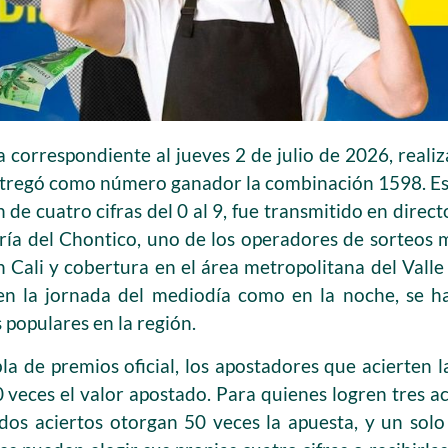
 correspondiente al jueves 2 de julio de 2026, reali
ntregó como número ganador la combinación 1598. Es
 de cuatro cifras del 0 al 9, fue transmitido en direct
ría del Chontico, uno de los operadores de sorteos m
Cali y cobertura en el área metropolitana del Valle 
 en la jornada del mediodía como en la noche, se h
 populares en la región.
a de premios oficial, los apostadores que acierten l
 veces el valor apostado. Para quienes logren tres a
dos aciertos otorgan 50 veces la apuesta, y un solo