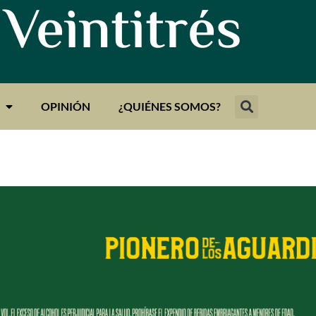
 Veintitrés
OPINIÓN
¿QUIÉNES SOMOS?