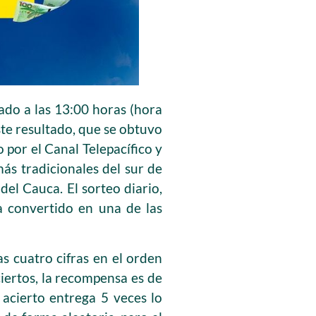
zado a las 13:00 horas (hora
te resultado, que se obtuvo
o por el Canal Telepacífico y
ás tradicionales del sur de
del Cauca. El sorteo diario,
a convertido en una de las
as cuatro cifras en el orden
ciertos, la recompensa es de
 acierto entrega 5 veces lo