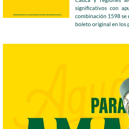
significativos con a
combinación 1598 se c
boleto original en lo