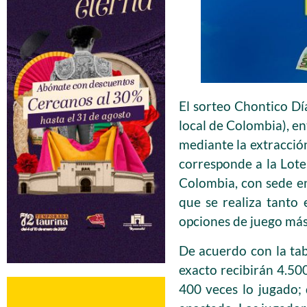
El sorteo Chontico Día
local de Colombia), e
mediante la extracción
corresponde a la Lote
Colombia, con sede en 
que se realiza tanto
opciones de juego más
De acuerdo con la tabl
exacto recibirán 4.500
400 veces lo jugado; 