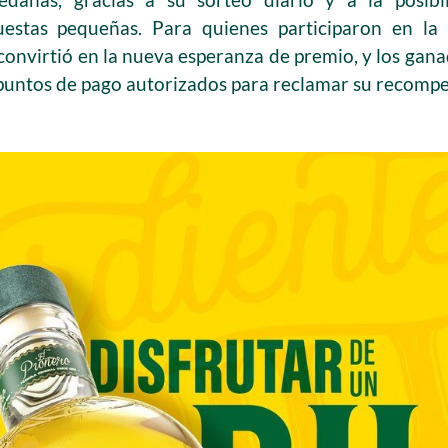
puestas pequeñas. Para quienes participaron en la 
onvirtió en la nueva esperanza de premio, y los gan
s puntos de pago autorizados para reclamar su recomp