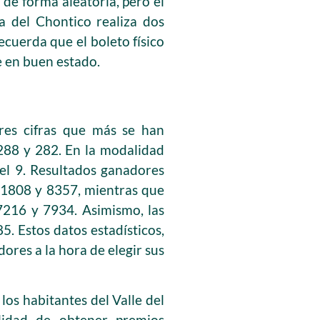
 de forma aleatoria, pero el
a del Chontico realiza dos
recuerda que el boleto físico
e en buen estado.
 tres cifras que más se han
 288 y 282. En la modalidad
 el 9. Resultados ganadores
, 1808 y 8357, mientras que
7216 y 7934. Asimismo, las
5. Estos datos estadísticos,
res a la hora de elegir sus
los habitantes del Valle del
ilidad de obtener premios