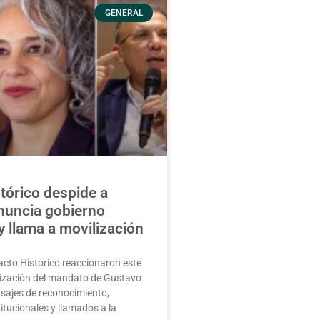
GENERAL
tórico despide a
nuncia gobierno
 y llama a movilización
Pacto Histórico reaccionaron este
alización del mandato de Gustavo
sajes de reconocimiento,
itucionales y llamados a la