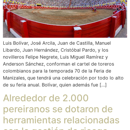
Luis Bolívar, José Arcila, Juan de Castilla, Manuel
Libardo, Juan Hernández, Cristóbal Pardo, y los
novilleros Felipe Negrete, Luis Miguel Ramírez y
Anderson Sánchez, conforman el cartel de toreros
colombianos para la temporada 70 de la Feria de
Manizales, que tendrá una celebración por todo lo alto
de su feria anual. Bolívar, quien además fue […]
Alrededor de 2.000
pereiranos se dotaron de
herramientas relacionadas