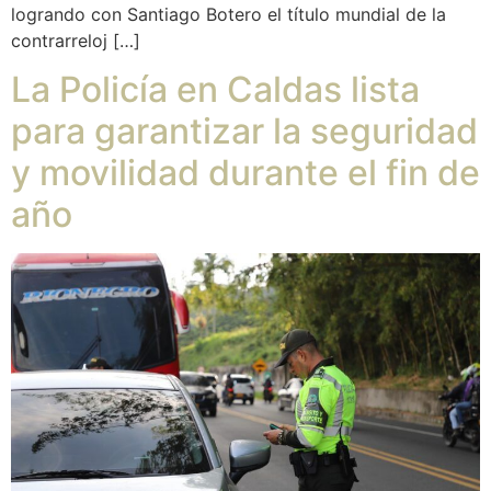
logrando con Santiago Botero el título mundial de la
contrarreloj […]
La Policía en Caldas lista
para garantizar la seguridad
y movilidad durante el fin de
año