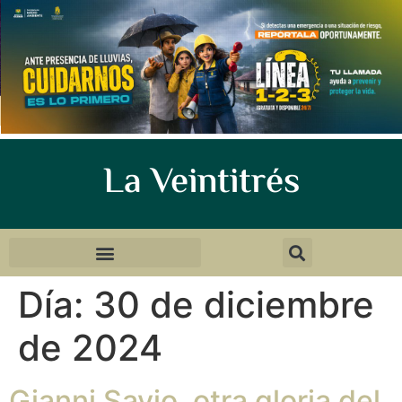
La Veintitrés
Día:
30 de diciembre
de 2024
Gianni Savio, otra gloria del