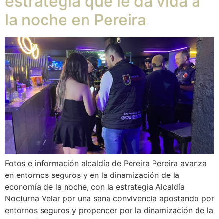
estrategia que le da vida a
la noche en Pereira
Fotos e información alcaldía de Pereira Pereira avanza
en entornos seguros y en la dinamización de la
economía de la noche, con la estrategia Alcaldía
Nocturna Velar por una sana convivencia apostando por
entornos seguros y propender por la dinamización de la