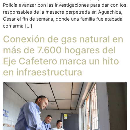
Policía avanzar con las investigaciones para dar con los
responsables de la masacre perpetrada en Aguachica,
Cesar el fin de semana, donde una familia fue atacada
con arma […]
Conexión de gas natural en
más de 7.600 hogares del
Eje Cafetero marca un hito
en infraestructura