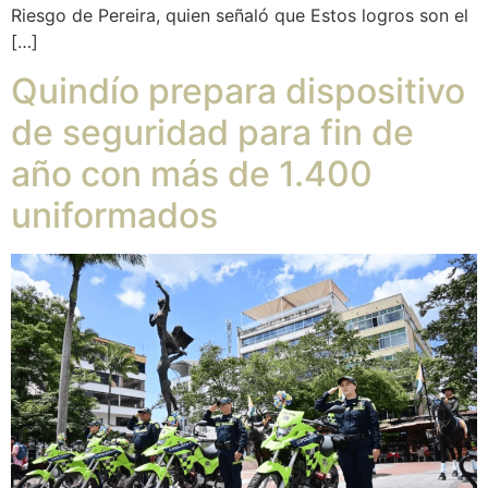
Riesgo de Pereira, quien señaló que Estos logros son el
[…]
Quindío prepara dispositivo
de seguridad para fin de
año con más de 1.400
uniformados