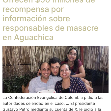
recompensa por
información sobre
responsables de masacre
en Aguachica
La Confederación Evangélica de Colombia pidió a las
autoridades celeridad en el caso. … El presidente
Gustavo Petro mediante su cuenta de X, le pidió a la