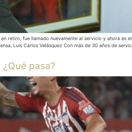
en retiro, fue llamado nuevamente al servicio y ahora es el 
ensa, Luis Carlos Velásquez Con más de 30 años de servicio 
? ¿Qué pasa?