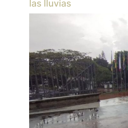
las lluvias