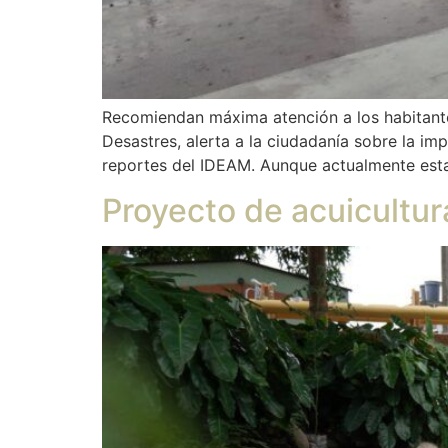
Recomiendan máxima atención a los habitantes
Desastres, alerta a la ciudadanía sobre la im
reportes del IDEAM. Aunque actualmente est
Proyecto de acuicultur