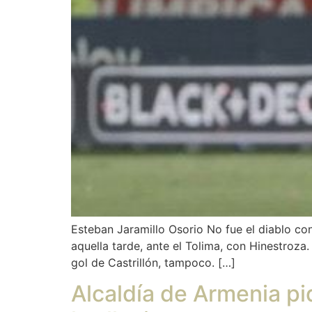
Esteban Jaramillo Osorio No fue el diablo co
aquella tarde, ante el Tolima, con Hinestroza. 
gol de Castrillón, tampoco. […]
Alcaldía de Armenia pi