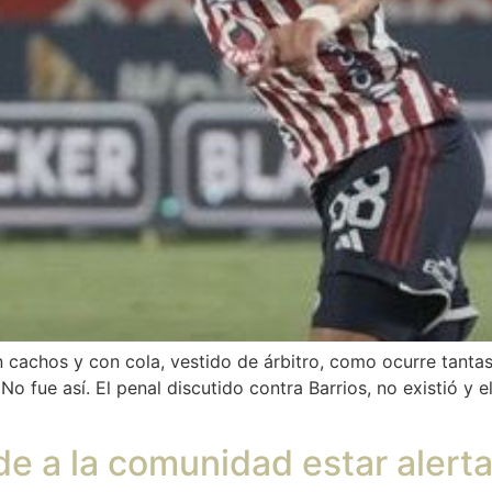
n cachos y con cola, vestido de árbitro, como ocurre tant
No fue así. El penal discutido contra Barrios, no existió y 
de a la comunidad estar alert