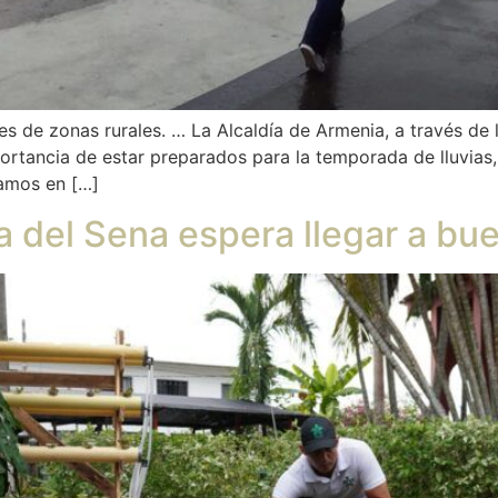
 de zonas rurales. … La Alcaldía de Armenia, a través de l
portancia de estar preparados para la temporada de lluvias
amos en […]
a del Sena espera llegar a bu