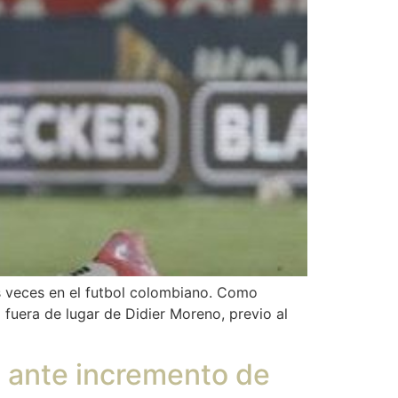
as veces en el futbol colombiano. Como
el fuera de lugar de Didier Moreno, previo al
a ante incremento de