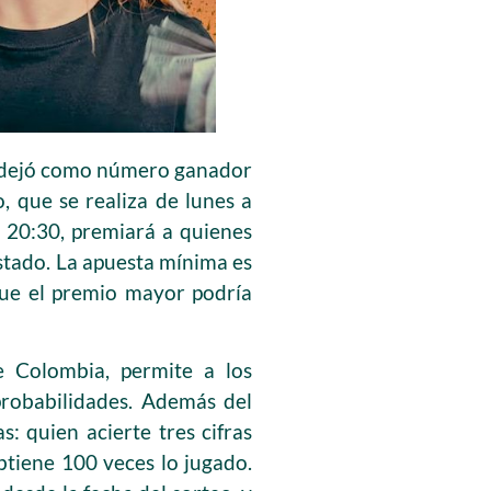
26 dejó como número ganador
, que se realiza de lunes a
s 20:30, premiará a quienes
ostado. La apuesta mínima es
que el premio mayor podría
e Colombia, permite a los
probabilidades. Además del
s: quien acierte tres cifras
obtiene 100 veces lo jugado.