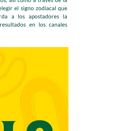
elegir el signo zodiacal que
rda a los apostadores la
resultados en los canales