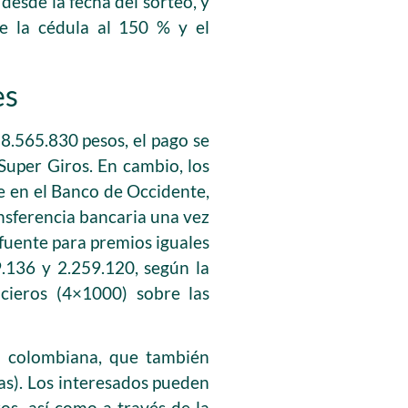
esde la fecha del sorteo, y
de la cédula al 150 % y el
es
8.565.830 pesos, el pago se
Super Giros. En cambio, los
e en el Banco de Occidente,
nsferencia bancaria una vez
 fuente para premios iguales
.136 y 2.259.120, según la
cieros (4×1000) sobre las
ía colombiana, que también
ras). Los interesados pueden
os, así como a través de la