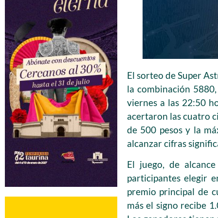
El sorteo de Super As
la combinación 5880, 
viernes a las 22:50 h
acertaron las cuatro c
de 500 pesos y la má
alcanzar cifras signifi
El juego, de alcanc
participantes elegir
premio principal de cu
más el signo recibe 1.