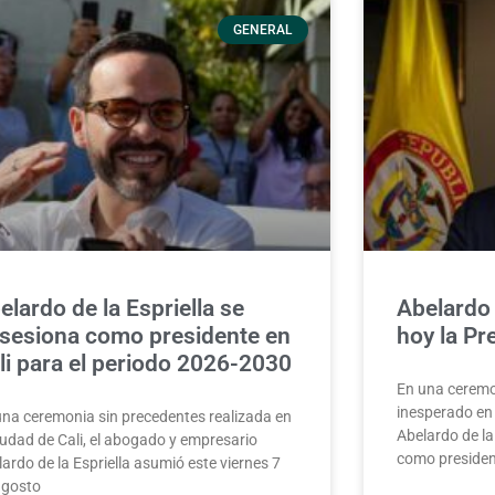
GENERAL
elardo de la Espriella se
Abelardo 
sesiona como presidente en
hoy la Pr
li para el periodo 2026-2030
En una ceremo
inesperado en 
una ceremonia sin precedentes realizada en
Abelardo de la
iudad de Cali, el abogado y empresario
como presiden
ardo de la Espriella asumió este viernes 7
agosto