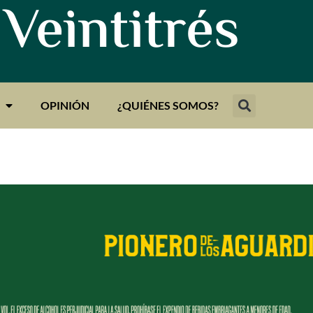
 Veintitrés
OPINIÓN
¿QUIÉNES SOMOS?