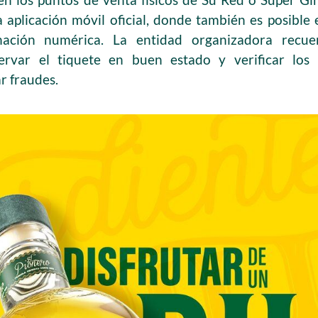
a aplicación móvil oficial, donde también es posible 
ación numérica. La entidad organizadora recue
ervar el tiquete en buen estado y verificar los 
r fraudes.