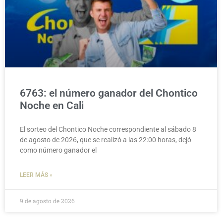
6763: el número ganador del Chontico
Noche en Cali
El sorteo del Chontico Noche correspondiente al sábado 8
de agosto de 2026, que se realizó a las 22:00 horas, dejó
como número ganador el
LEER MÁS »
9 de agosto de 2026