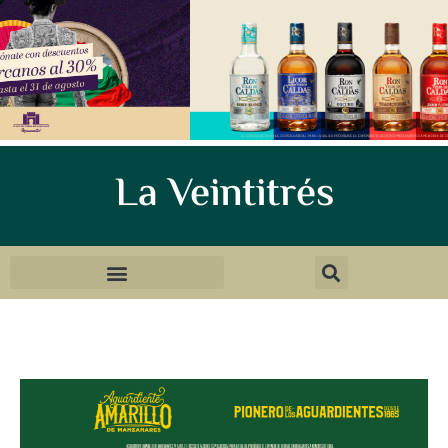
La Veintitrés