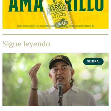
Sigue leyendo
GENERAL