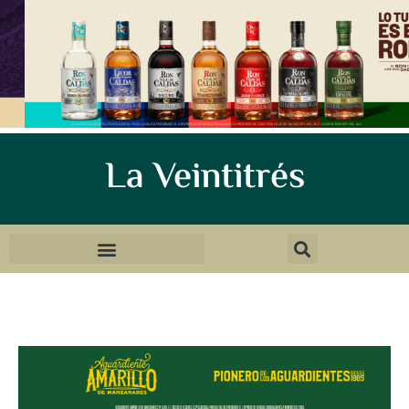
La Veintitrés