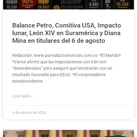
Balance Petro, Comitiva USA, Impacto
lunar, León XIV en Suramérica y Diana
Mina en titulares del 6 de agosto
Redacción: www.pantallazosnoticias.com.co *El Mundo*
*Vance afirmó que las negociaciones con Irán son
“desordenadas” pero aseguró que terminarán con un
resultado favorable para EEUU. *El vicepresidente
estadounidense
LEER MÁS »
6 de agosto de 2026