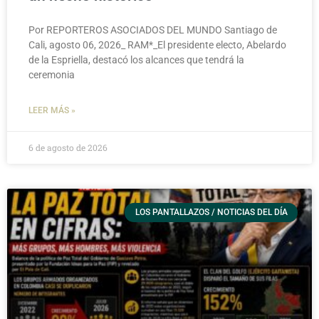
Por REPORTEROS ASOCIADOS DEL MUNDO Santiago de
Cali, agosto 06, 2026_ RAM*_El presidente electo, Abelardo
de la Espriella, destacó los alcances que tendrá la
ceremonia
LEER MÁS »
6 de agosto de 2026
LOS PANTALLAZOS / NOTICIAS DEL DÍA