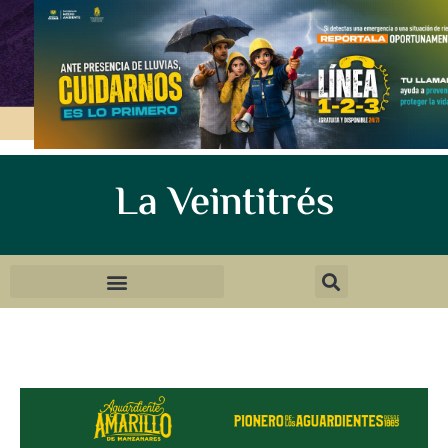
La Veintitrés