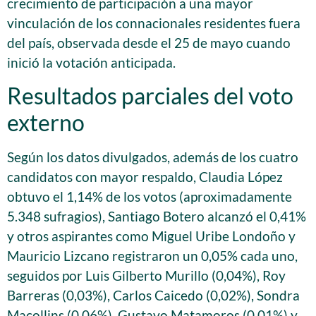
crecimiento de participación a una mayor
vinculación de los connacionales residentes fuera
del país, observada desde el 25 de mayo cuando
inició la votación anticipada.
Resultados parciales del voto
externo
Según los datos divulgados, además de los cuatro
candidatos con mayor respaldo, Claudia López
obtuvo el 1,14% de los votos (aproximadamente
5.348 sufragios), Santiago Botero alcanzó el 0,41%
y otros aspirantes como Miguel Uribe Londoño y
Mauricio Lizcano registraron un 0,05% cada uno,
seguidos por Luis Gilberto Murillo (0,04%), Roy
Barreras (0,03%), Carlos Caicedo (0,02%), Sondra
Macollins (0,06%), Gustavo Matamoros (0,01%) y