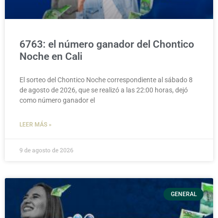
6763: el número ganador del Chontico
Noche en Cali
El sorteo del Chontico Noche correspondiente al sábado 8
de agosto de 2026, que se realizó a las 22:00 horas, dejó
como número ganador el
LEER MÁS »
9 de agosto de 2026
GENERAL