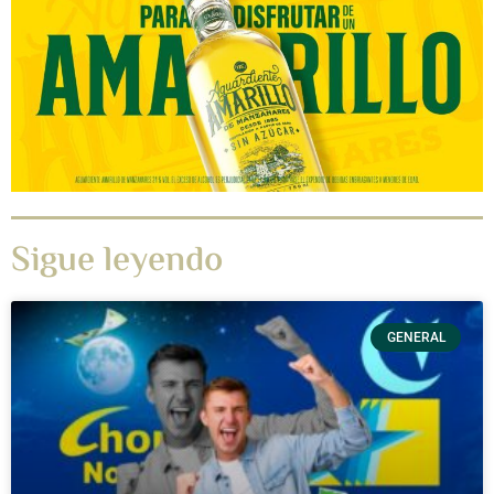
Sigue leyendo
GENERAL