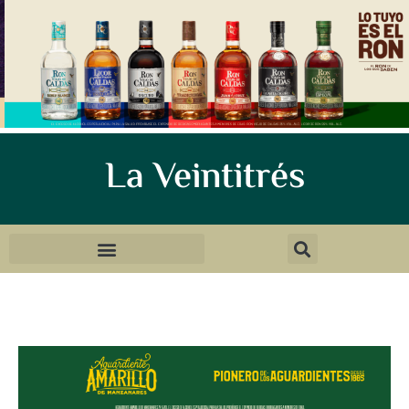
La Veintitrés