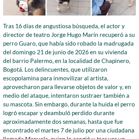
Tras 16 días de angustiosa búsqueda, el actor y
director de teatro Jorge Hugo Marín recuperó a su
perro Guaro, que había sido robado la madrugada
del domingo 21 de junio de 2026 en su vivienda
del barrio Palermo, en la localidad de Chapinero,
Bogotá. Los delincuentes, que utilizaron
escopolamina para inmovilizar al artista,
aprovecharon para llevarse objetos de valor y, en
medio del ataque, intentaron sustraer también a
su mascota. Sin embargo, durante la huida el perro
logró escapar y deambuló perdido durante
aproximadamente dos semanas, hasta que fue
encontrado el martes 7 de julio por una ciudadana
llamada Manuela, quien lo acogió y, tras ver un