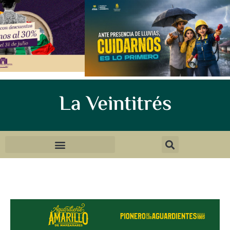
La Veintitrés