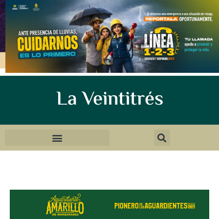
La Veintitrés