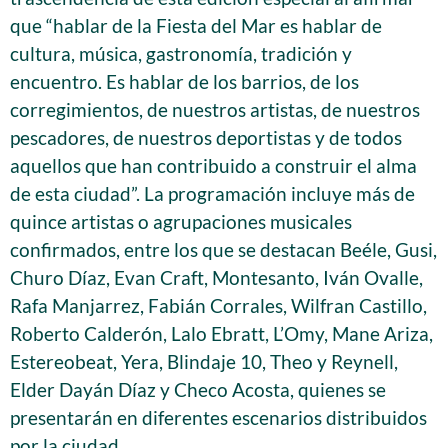
que “hablar de la Fiesta del Mar es hablar de
cultura, música, gastronomía, tradición y
encuentro. Es hablar de los barrios, de los
corregimientos, de nuestros artistas, de nuestros
pescadores, de nuestros deportistas y de todos
aquellos que han contribuido a construir el alma
de esta ciudad”. La programación incluye más de
quince artistas o agrupaciones musicales
confirmados, entre los que se destacan Beéle, Gusi,
Churo Díaz, Evan Craft, Montesanto, Iván Ovalle,
Rafa Manjarrez, Fabián Corrales, Wilfran Castillo,
Roberto Calderón, Lalo Ebratt, L’Omy, Mane Ariza,
Estereobeat, Yera, Blindaje 10, Theo y Reynell,
Elder Dayán Díaz y Checo Acosta, quienes se
presentarán en diferentes escenarios distribuidos
por la ciudad.