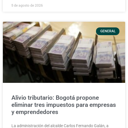
5 de agosto de 2026
GENERAL
Alivio tributario: Bogotá propone
eliminar tres impuestos para empresas
y emprendedores
La administración del alcalde Carlos Fernando Galán, a