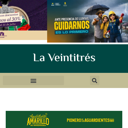
La Veintitrés