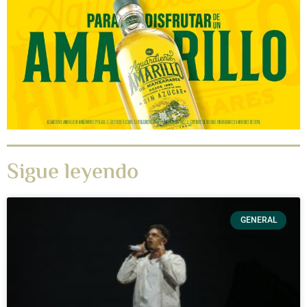
Sigue leyendo
GENERAL