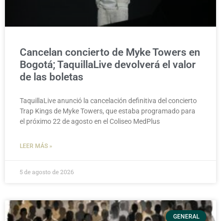
Cancelan concierto de Myke Towers en
Bogotá; TaquillaLive devolverá el valor
de las boletas
TaquillaLive anunció la cancelación definitiva del concierto
Trap Kings de Myke Towers, que estaba programado para
el próximo 22 de agosto en el Coliseo MedPlus
LEER MÁS »
5 de agosto de 2026
GENERAL