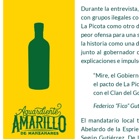
Durante la entrevista
con grupos ilegales co
La Picota como otro de
peor ofensa para una s
la historia como una d
junto al gobernador 
explicaciones e impuls
“Mire, el Gobiern
el pacto de La Pi
con el Clan del Go
Federico “Fico” Gut
El mandatario local 
Abelardo de la Esprie
Según Gutiérrez, De l