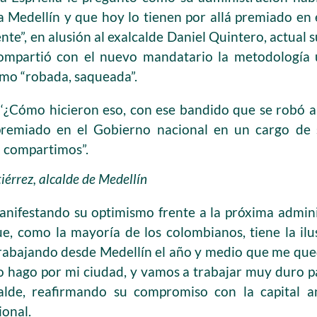
 Medellín y que hoy lo tienen por allá premiado en
te”, en alusión al exalcalde Daniel Quintero, actual 
ompartió con el nuevo mandatario la metodología u
omo “robada, saqueada”.
 ‘¿Cómo hicieron eso, con ese bandido que se robó a
premiado en el Gobierno nacional en un cargo de s
a compartimos”.
iérrez, alcalde de Medellín
anifestando su optimismo frente a la próxima admini
ue, como la mayoría de los colombianos, tiene la il
 trabajando desde Medellín el año y medio que me que
 hago por mi ciudad, y vamos a trabajar muy duro p
lcalde, reafirmando su compromiso con la capital
ional.