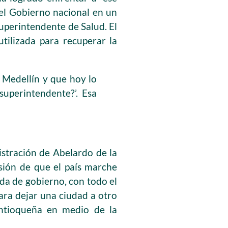
 el Gobierno nacional en un
superintendente de Salud. El
tilizada para recuperar la
 Medellín y que hoy lo
uperintendente?’. Esa
stración de Abelardo de la
usión de que el país marche
da de gobierno, con todo el
ara dejar una ciudad a otro
 antioqueña en medio de la