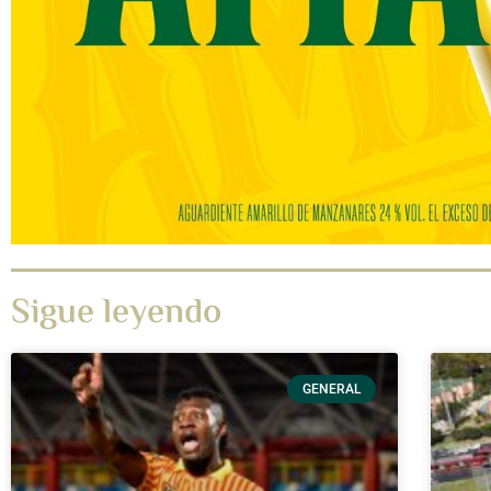
Sigue leyendo
GENERAL