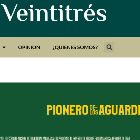
 Veintitrés
OPINIÓN
¿QUIÉNES SOMOS?