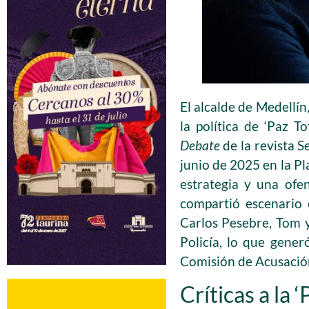
El alcalde de Medellín,
la política de ‘Paz 
Debate
de la revista S
junio de 2025 en la Pl
estrategia y una ofen
compartió escenario 
Carlos Pesebre, Tom y
Policía, lo que gener
Comisión de Acusació
Críticas a la ‘