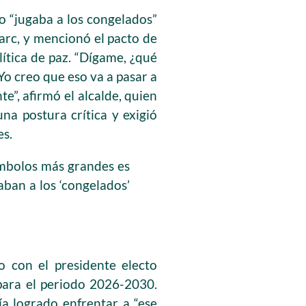
o “jugaba a los congelados”
Farc, y mencionó el pacto de
lítica de paz. “Dígame, ¿qué
Yo creo que eso va a pasar a
e”, afirmó el alcalde, quien
a postura crítica y exigió
es.
símbolos más grandes es
aban a los ‘congelados’
o con el presidente electo
 para el periodo 2026-2030.
ía logrado enfrentar a “ese