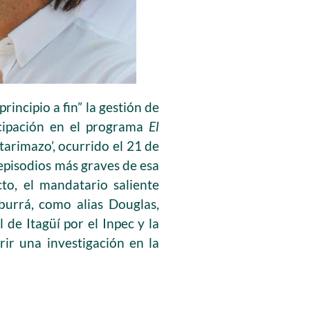
rincipio a fin” la gestión de
ticipación en el programa
El
tarimazo’, ocurrido el 21 de
 episodios más graves de esa
cto, el mandatario saliente
burrá, como alias Douglas,
de Itagüí por el Inpec y la
rir una investigación en la