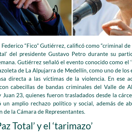
 Federico “Fico” Gutiérrez, calificó como “criminal de p
Total’ del presidente Gustavo Petro durante su par
emana. Gutiérrez señaló el evento conocido como el ‘
azoleta de La Alpujarra de Medellín, como uno de los
sa directa a las víctimas de la violencia. En ese a
con cabecillas de bandas criminales del Valle de A
 Juan 23, quienes fueron trasladados desde la cárcel 
ó un amplio rechazo político y social, además de ab
n de la Cámara de Representantes.
Paz Total’ y el ‘tarimazo’