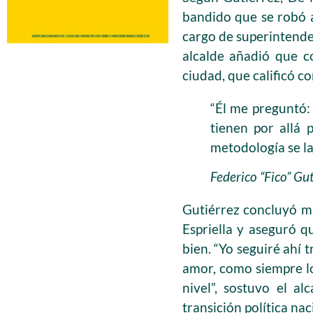
bandido que se robó a
cargo de superintenden
alcalde añadió que c
ciudad, que calificó c
“Él me preguntó:
tienen por allá 
metodología se l
Federico “Fico” Gut
Gutiérrez concluyó m
Espriella y aseguró q
bien. “Yo seguiré ahí
amor, como siempre lo
nivel”, sostuvo el a
transición política nac