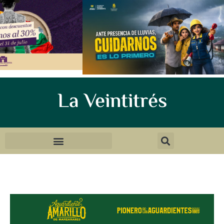
La Veintitrés