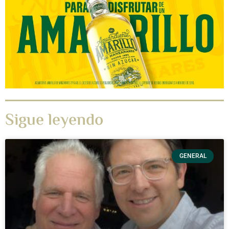
Sigue leyendo
GENERAL