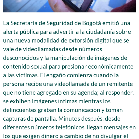
La Secretaría de Seguridad de Bogotá emitió una
alerta pública para advertir a la ciudadanía sobre
una nueva modalidad de extorsión digital que se
vale de videollamadas desde números
desconocidos y la manipulación de imágenes de
contenido sexual para presionar económicamente
a las víctimas. El engaño comienza cuando la
persona recibe una videollamada de un remitente
que no tiene agregado en su agenda; al responder,
se exhiben imágenes íntimas mientras los
delincuentes graban la comunicación y toman
capturas de pantalla. Minutos después, desde
diferentes números telefónicos, llegan mensajes en
los que exigen dinero a cambio de no divulgar el