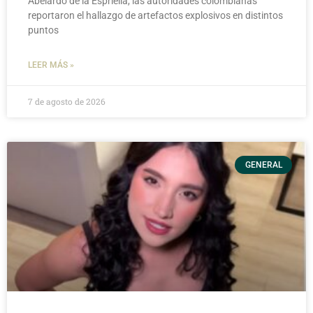
Abelardo de la Espriella, las autoridades colombianas
reportaron el hallazgo de artefactos explosivos en distintos
puntos
LEER MÁS »
7 de agosto de 2026
GENERAL