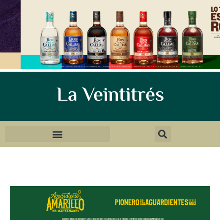
La Veintitrés