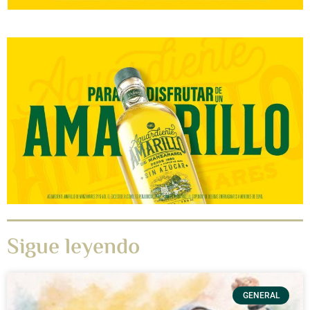
Sigue leyendo
GENERAL