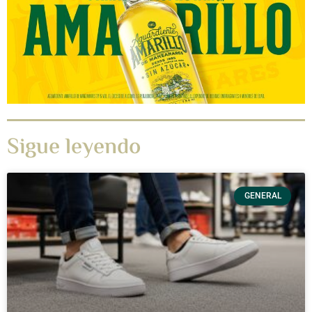
Sigue leyendo
GENERAL