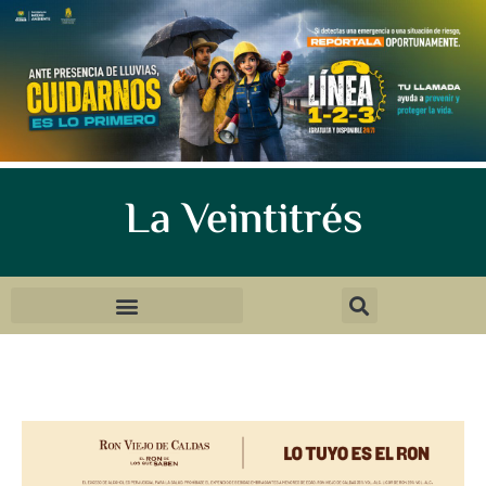
La Veintitrés