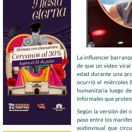
La influencer barranqu
de que un video vira
edad durante una prot
ocurrió el miércoles 
humanitaria luego de
informales que protest
Según la versión del c
paso entre los manifes
audiovisual que circ