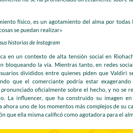
iento físico, es un agotamiento del alma por todas 
 cosas se puedan realizar»
 sus historias de Instagram
rca en un contexto de alta tensión social en Riohac
n bloqueando la vía. Mientras tanto, en redes soci
suarios divididos entre quienes piden que Valdiri s
ndo que el comerciante podría estar exagerando l
 pronunciado oficialmente sobre el hecho, y no se 
do. La influencer, que ha construido su imagen en
a ahora uno de los momentos más complejos de su ca
ón que ella misma calificó como agotadora para el alm