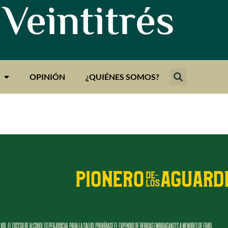
 Veintitrés
OPINIÓN
¿QUIÉNES SOMOS?