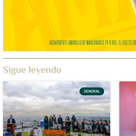
Sigue leyendo
GENERAL