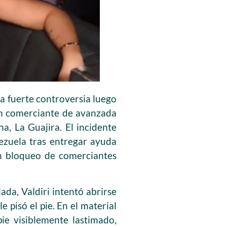
na fuerte controversia luego
un comerciante de avanzada
a, La Guajira. El incidente
nezuela tras entregar ayuda
un bloqueo de comerciantes
ada, Valdiri intentó abrirse
 pisó el pie. En el material
ie visiblemente lastimado,