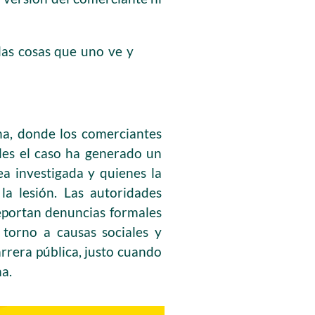
las cosas que uno ve y
ha, donde los comerciantes
ales el caso ha generado un
ea investigada y quienes la
a lesión. Las autoridades
reportan denuncias formales
 torno a causas sociales y
rrera pública, justo cuando
a.