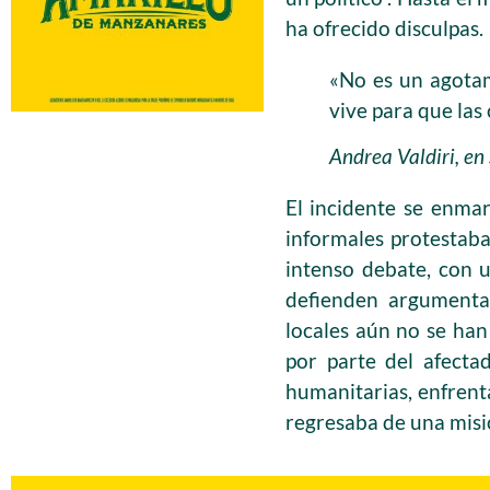
ha ofrecido disculpas.
«No es un agotam
vive para que las
Andrea Valdiri, en
El incidente se enma
informales protestaba
intenso debate, con u
defienden argumenta
locales aún no se han
por parte del afecta
humanitarias, enfrent
regresaba de una misi