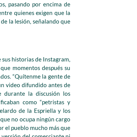
nos, pasando por encima de
entre quienes exigen que la
de la lesión, señalando que
 sus historias de Instagram,
y que momentos después su
dos. “Quítenme la gente de
 un video difundido antes de
e durante la discusión los
ificaban como “petristas y
elardo de la Espriella y los
ó que no ocupa ningún cargo
por el pueblo mucho más que
 versión del comerciante ni