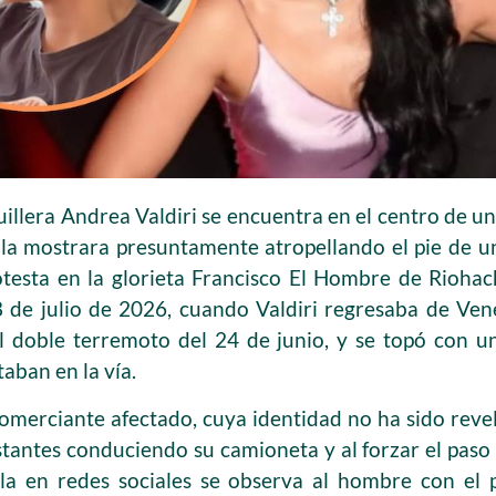
illera Andrea Valdiri se encuentra en el centro de u
l la mostrara presuntamente atropellando el pie de 
esta en la glorieta Francisco El Hombre de Riohach
8 de julio de 2026, cuando Valdiri regresaba de Ve
l doble terremoto del 24 de junio, y se topó con 
aban en la vía.
omerciante afectado, cuya identidad no ha sido revel
tantes conduciendo su camioneta y al forzar el paso le
ula en redes sociales se observa al hombre con el p