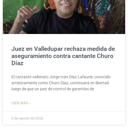
Juez en Valledupar rechaza medida de
aseguramiento contra cantante Churo
Díaz
El cantante vallenato Jorge Iván Díaz Lafaurie, conocido
artísticamente como Churo Díaz, continuará en libertad
luego de que un juez de control de garantías de
LEER MÁS »
6 de agosto de 2026