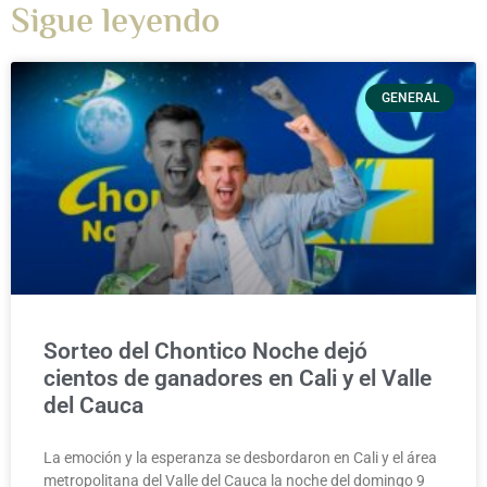
Sigue leyendo
GENERAL
Sorteo del Chontico Noche dejó
cientos de ganadores en Cali y el Valle
del Cauca
La emoción y la esperanza se desbordaron en Cali y el área
metropolitana del Valle del Cauca la noche del domingo 9