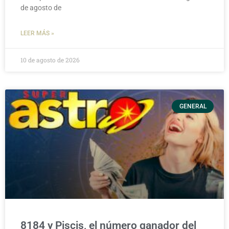
de agosto de
LEER MÁS »
10 de agosto de 2026
GENERAL
8184 y Piscis, el número ganador del