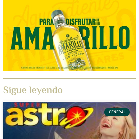
Sigue leyendo
GENERAL