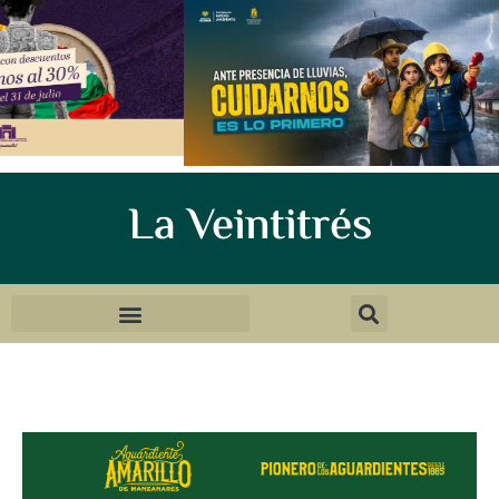
La Veintitrés