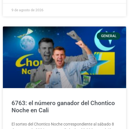
9 de agosto de 2026
GENERAL
6763: el número ganador del Chontico
Noche en Cali
El sorteo del Chontico Noche correspondiente al sábado 8