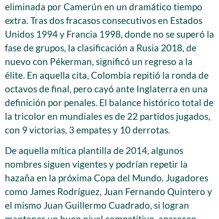
eliminada por Camerún en un dramático tiempo
extra. Tras dos fracasos consecutivos en Estados
Unidos 1994 y Francia 1998, donde no se superó la
fase de grupos, la clasificación a Rusia 2018, de
nuevo con Pékerman, significó un regreso a la
élite. En aquella cita, Colombia repitió la ronda de
octavos de final, pero cayó ante Inglaterra en una
definición por penales. El balance histórico total de
la tricolor en mundiales es de 22 partidos jugados,
con 9 victorias, 3 empates y 10 derrotas.
De aquella mítica plantilla de 2014, algunos
nombres siguen vigentes y podrían repetir la
hazaña en la próxima Copa del Mundo. Jugadores
como James Rodríguez, Juan Fernando Quintero y
el mismo Juan Guillermo Cuadrado, si logran
mantener un buen nivel competitivo, aparecen