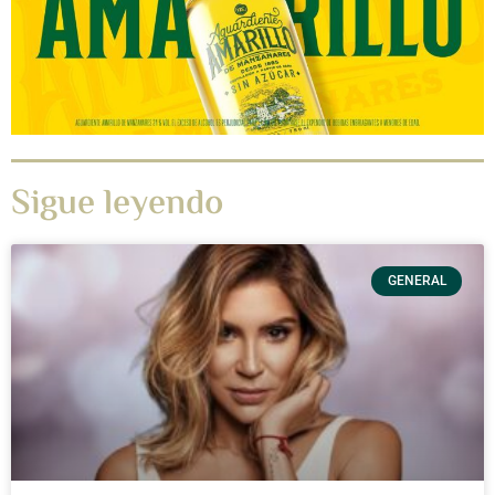
Sigue leyendo
GENERAL