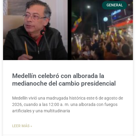
GENERAL
Medellín celebró con alborada la
medianoche del cambio presidencial
Medellín vivió una madrugada histórica este 6 de agosto de
2026, cuando a las 12:00 a. m. una alborada con fuegos
artificiales y una multitudinaria
LEER MÁS »