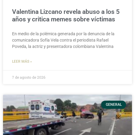
Valentina Lizcano revela abuso a los 5
años y critica memes sobre víctimas
En medio de la polémica generada por la denuncia de la
comunicadora Sofía Vela contra el periodista Rafael
Poveda, la actriz y presentadora colombiana Valentina
LEER MÁS »
7 de agosto de 2026
GENERAL