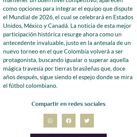
como opciones para integrar el equipo que dispute
el Mundial de 2026, el cual se celebrará en Estados
Unidos, México y Canadá. La noticia de esta mejor
participación histórica resurge ahora como un
antecedente invaluable, justo en la antesala de un
nuevo torneo en el que Colombia volverá a ser
protagonista, buscando igualar o superar aquella
mágica travesía por tierras brasileñas que, doce
años después, sigue siendo el espejo donde se mira
el fútbol colombiano.
Compartir en redes sociales