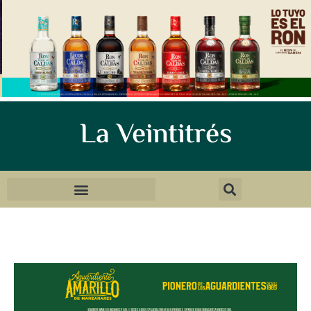
La Veintitrés