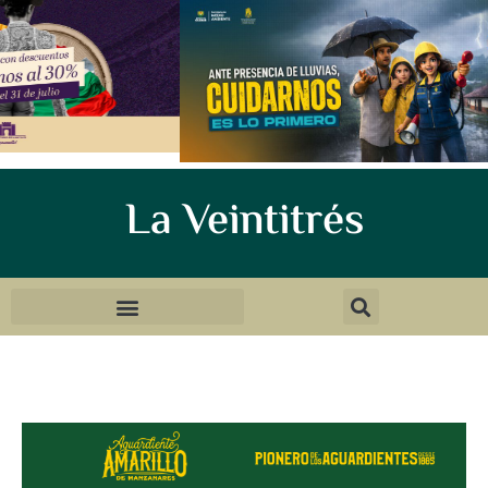
La Veintitrés