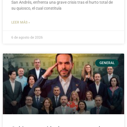
San Andrés, enfrenta una grave crisis tras el hurto total de
su quiosco, el cual constituía
LEER MÁS »
6 de agosto de 2026
GENERAL