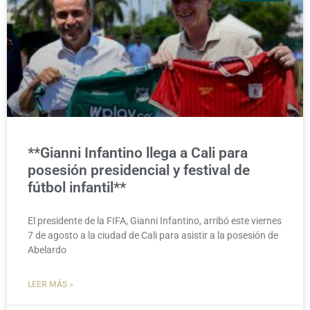
**Gianni Infantino llega a Cali para
posesión presidencial y festival de
fútbol infantil**
El presidente de la FIFA, Gianni Infantino, arribó este viernes
7 de agosto a la ciudad de Cali para asistir a la posesión de
Abelardo
LEER MÁS »