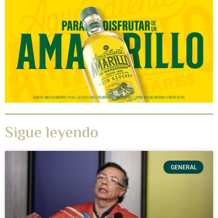
Sigue leyendo
GENERAL