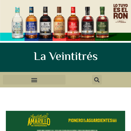
La Veintitrés