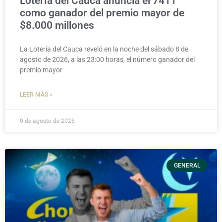
Lotería del Cauca anuncia el 7411
como ganador del premio mayor de
$8.000 millones
La Lotería del Cauca reveló en la noche del sábado 8 de
agosto de 2026, a las 23:00 horas, el número ganador del
premio mayor
LEER MÁS »
9 de agosto de 2026
GENERAL