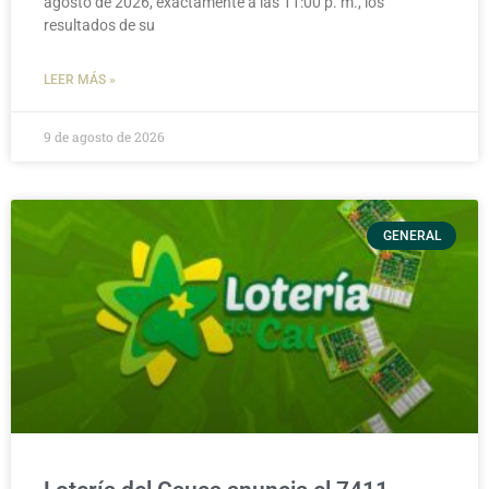
agosto de 2026, exactamente a las 11:00 p. m., los
resultados de su
LEER MÁS »
9 de agosto de 2026
GENERAL