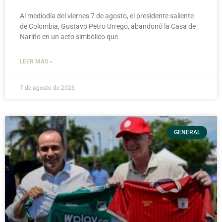
Al mediodía del viernes 7 de agosto, el presidente saliente
de Colombia, Gustavo Petro Urrego, abandonó la Casa de
Nariño en un acto simbólico que
LEER MÁS »
7 de agosto de 2026
GENERAL