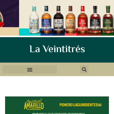
La Veintitrés