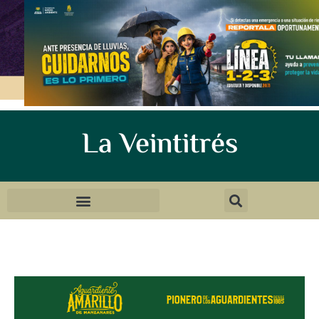
La Veintitrés