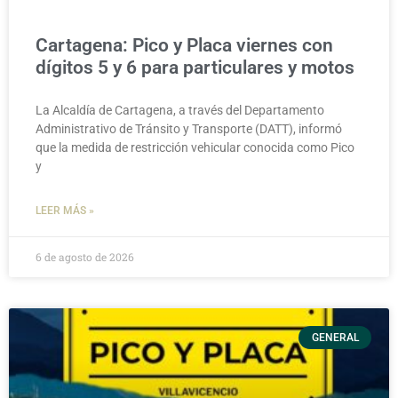
Cartagena: Pico y Placa viernes con
dígitos 5 y 6 para particulares y motos
La Alcaldía de Cartagena, a través del Departamento
Administrativo de Tránsito y Transporte (DATT), informó
que la medida de restricción vehicular conocida como Pico
y
LEER MÁS »
6 de agosto de 2026
GENERAL