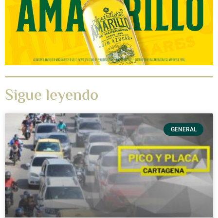
Sigue leyendo
GENERAL