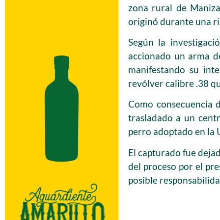
zona rural de Maniza
originó durante una r
Según la investigaci
accionado un arma de
manifestando su int
revólver calibre .38 qu
Como consecuencia de
trasladado a un cent
perro adoptado en la U
El capturado fue deja
del proceso por el pre
posible responsabilid