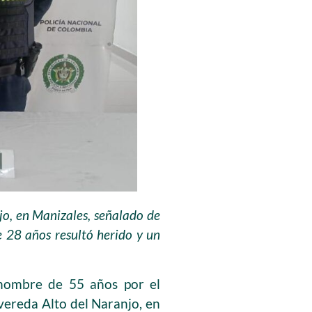
jo, en Manizales, señalado de
 28 años resultó herido y un
 hombre de 55 años por el
 vereda Alto del Naranjo, en