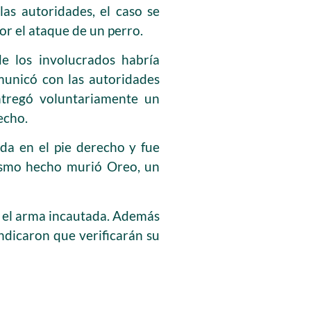
as autoridades, el caso se
r el ataque de un perro.
de los involucrados habría
municó con las autoridades
ntregó voluntariamente un
echo.
da en el pie derecho y fue
mismo hecho murió Oreo, un
n el arma incautada. Además
indicaron que verificarán su