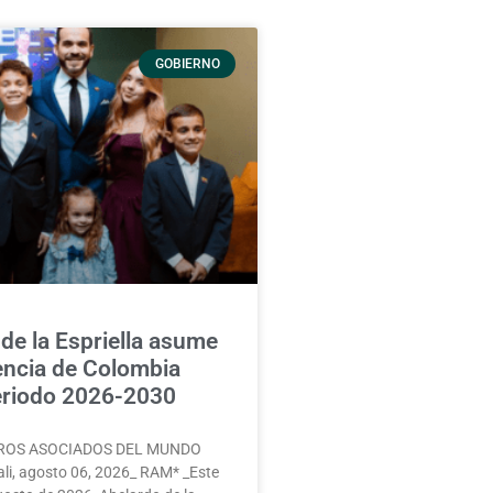
GOBIERNO
de la Espriella asume
encia de Colombia
periodo 2026-2030
ROS ASOCIADOS DEL MUNDO
ali, agosto 06, 2026_ RAM* _Este