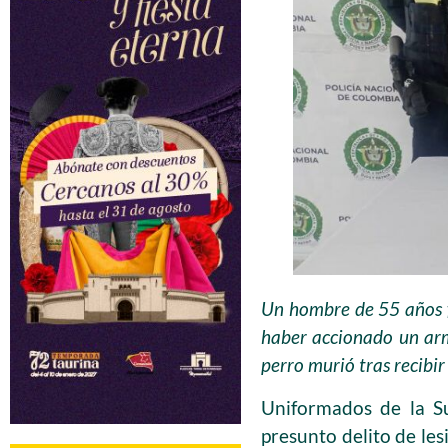
Un hombre de 55 años f
haber accionado un arm
perro murió tras recibir
Uniformados de la S
presunto delito de les