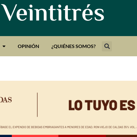
 Veintitrés
OPINIÓN
¿QUIÉNES SOMOS?