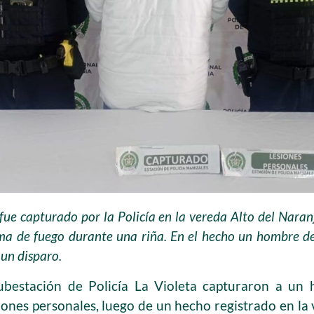
ue capturado por la Policía en la vereda Alto del Naran
a de fuego durante una riña. En el hecho un hombre de
 un disparo.
ubestación de Policía La Violeta capturaron a un
iones personales, luego de un hecho registrado en la