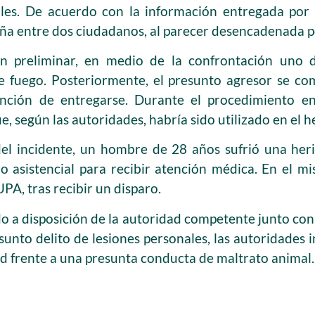
les. De acuerdo con la información entregada por l
iña entre dos ciudadanos, al parecer desencadenada po
ón preliminar, en medio de la confrontación uno 
 fuego. Posteriormente, el presunto agresor se co
ención de entregarse. Durante el procedimiento e
e, según las autoridades, habría sido utilizado en el h
l incidente, un hombre de 28 años sufrió una heri
ro asistencial para recibir atención médica. En el 
PA, tras recibir un disparo.
do a disposición de la autoridad competente junto co
sunto delito de lesiones personales, las autoridades 
ad frente a una presunta conducta de maltrato animal.