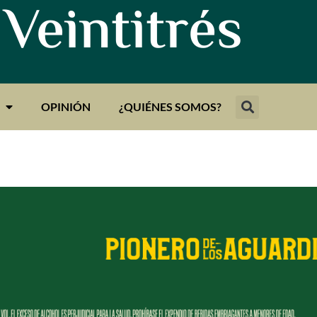
 Veintitrés
OPINIÓN
¿QUIÉNES SOMOS?