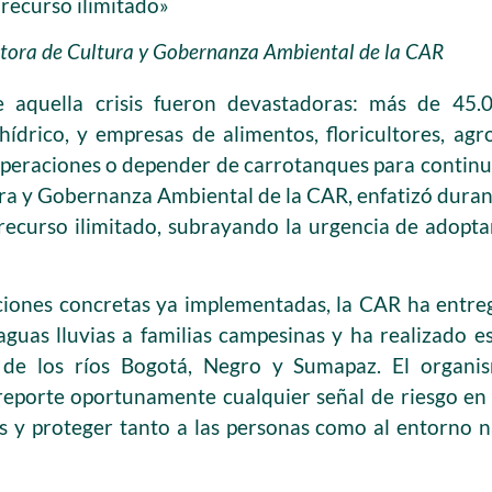
 recurso ilimitado»
ectora de Cultura y Gobernanza Ambiental de la CAR
 aquella crisis fueron devastadoras: más de 45.0
hídrico, y empresas de alimentos, floricultores, ag
operaciones o depender de carrotanques para continua
ra y Gobernanza Ambiental de la CAR, enfatizó durant
recurso ilimitado, subrayando la urgencia de adopt
ciones concretas ya implementadas, la CAR ha entre
uas lluvias a familias campesinas y ha realizado es
s de los ríos Bogotá, Negro y Sumapaz. El organ
porte oportunamente cualquier señal de riesgo en l
s y proteger tanto a las personas como al entorno n