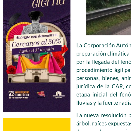
La Corporación Autón
preparación climática 
por la llegada del fe
procedimiento ágil pa
personas, bienes, an
jurídica de la CAR, 
etapa inicial del fe
lluvias y la fuerte radi
La nueva resolución p
árbol, raíces expuest