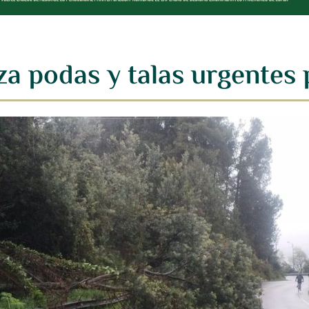
a podas y talas urgentes 