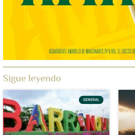
Sigue leyendo
GENERAL