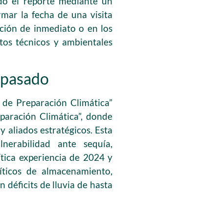
ado el reporte mediante un
rmar la fecha de una visita
ención de inmediato o en los
tos técnicos y ambientales
l pasado
de Preparación Climática”
paración Climática”, donde
y aliados estratégicos. Esta
ulnerabilidad ante sequía,
ítica experiencia de 2024 y
íticos de almacenamiento,
déficits de lluvia de hasta