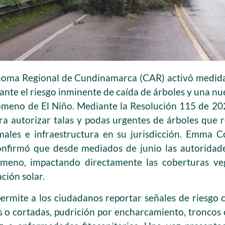
oma Regional de Cundinamarca (CAR) activó medidas 
ante el riesgo inminente de caída de árboles y una nu
nómeno de El Niño. Mediante la Resolución 115 de 202
ra autorizar talas y podas urgentes de árboles que 
imales e infraestructura en su jurisdicción. Emma C
confirmó que desde mediados de junio las autoridade
nómeno, impactando directamente las coberturas ve
ación solar.
ermite a los ciudadanos reportar señales de riesgo 
as o cortadas, pudrición por encharcamiento, troncos 