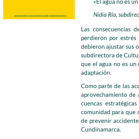
«El agua no es un
Nidia Ría, subdir
Las consecuencias de
perdieron por estrés 
debieron ajustar sus 
subdirectora de Cultu
que el agua no es un 
adaptación.
Como parte de las ac
aprovechamiento de ag
cuencas estratégica
comunidad para que re
de prevenir accidente
Cundinamarca.