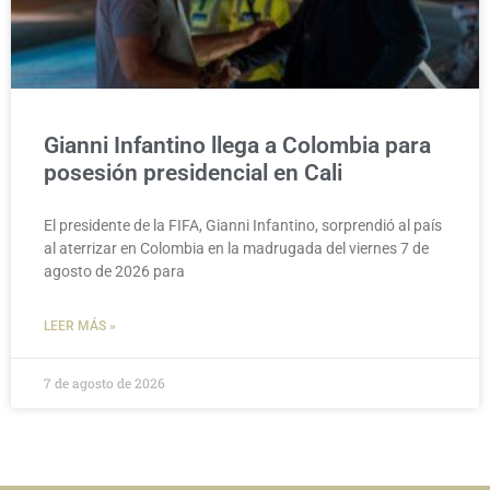
Gianni Infantino llega a Colombia para
posesión presidencial en Cali
El presidente de la FIFA, Gianni Infantino, sorprendió al país
al aterrizar en Colombia en la madrugada del viernes 7 de
agosto de 2026 para
LEER MÁS »
7 de agosto de 2026