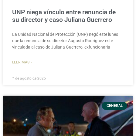
UNP niega vínculo entre renuncia de
su director y caso Juliana Guerrero
La Unidad Nacional de Protección (UNP) negó este lunes
que la renuncia de su director Augusto Rodríguez esté
vinculada al caso de Juliana Guerrero, exfuncionaria
LEER MÁS »
7 de agosto de 2026
GENERAL