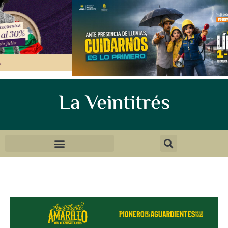
La Veintitrés