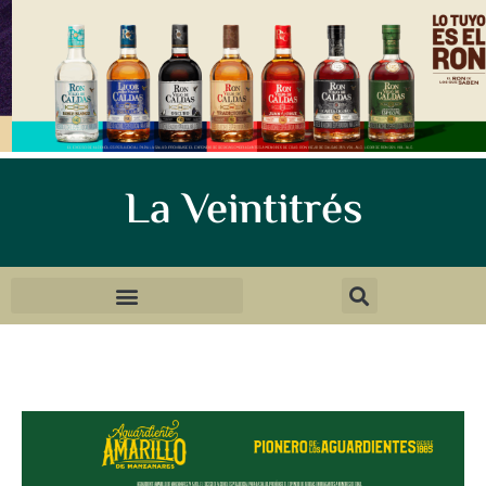
La Veintitrés