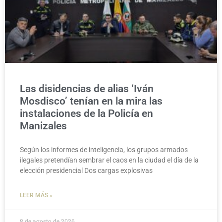
Las disidencias de alias ‘Iván
Mosdisco’ tenían en la mira las
instalaciones de la Policía en
Manizales
Según los informes de inteligencia, los grupos armados
ilegales pretendían sembrar el caos en la ciudad el día de la
elección presidencial Dos cargas explosivas
LEER MÁS »
8 de agosto de 2026