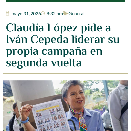
mayo 31, 2026
8:32 pm
General
Claudía López pide a
Iván Cepeda liderar su
propia campaña en
segunda vuelta