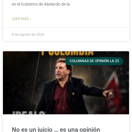
en el Gobierno de Abelardo de la
LEER MÁS »
8 de agosto de 2026
COLUMNAS DE OPINIÓN LA 23
No es un juicio … es una opinión