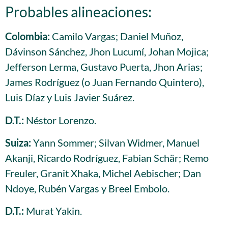
Probables alineaciones:
Colombia:
Camilo Vargas; Daniel Muñoz,
Dávinson Sánchez, Jhon Lucumí, Johan Mojica;
Jefferson Lerma, Gustavo Puerta, Jhon Arias;
James Rodríguez (o Juan Fernando Quintero),
Luis Díaz y Luis Javier Suárez.
D.T.:
Néstor Lorenzo.
Suiza:
Yann Sommer; Silvan Widmer, Manuel
Akanji, Ricardo Rodríguez, Fabian Schär; Remo
Freuler, Granit Xhaka, Michel Aebischer; Dan
Ndoye, Rubén Vargas y Breel Embolo.
D.T.:
Murat Yakin.