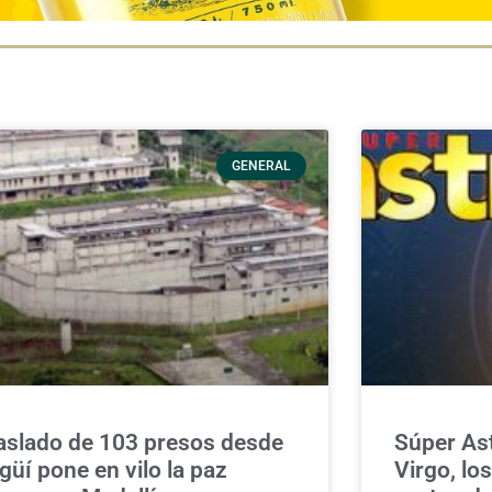
GENERAL
aslado de 103 presos desde
Súper Ast
agüí pone en vilo la paz
Virgo, lo