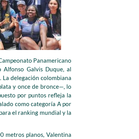
el Campeonato Panamericano
 Alfonso Galvis Duque, al
). La delegación colombiana
plata y once de bronce—, lo
puesto por puntos refleja la
valado como categoría A por
para el ranking mundial y la
0 metros planos, Valentina