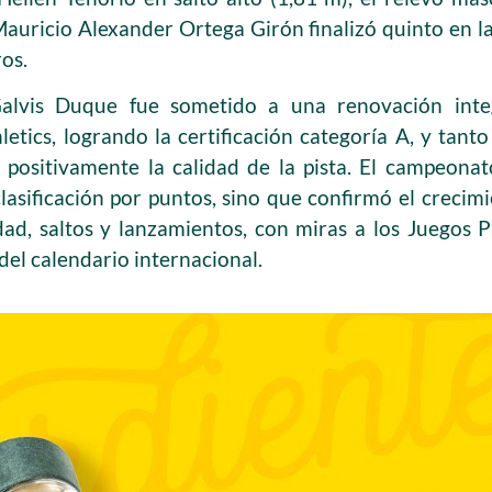
auricio Alexander Ortega Girón finalizó quinto en 
os.
Galvis Duque fue sometido a una renovación inte
etics, logrando la certificación categoría A, y tant
n positivamente la calidad de la pista. El campeona
lasificación por puntos, sino que confirmó el crecimi
dad, saltos y lanzamientos, con miras a los Juegos
del calendario internacional.