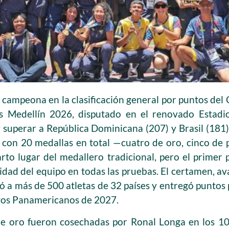
 campeona en la clasificación general por puntos d
 Medellín 2026, disputado en el renovado Estadio
superar a República Dominicana (207) y Brasil (181
n con 20 medallas en total —cuatro de oro, cinco de 
rto lugar del medallero tradicional, pero el primer 
idad del equipo en todas las pruebas. El certamen, a
ó a más de 500 atletas de 32 países y entregó puntos 
uegos Panamericanos de 2027.
de oro fueron cosechadas por Ronal Longa en los 10