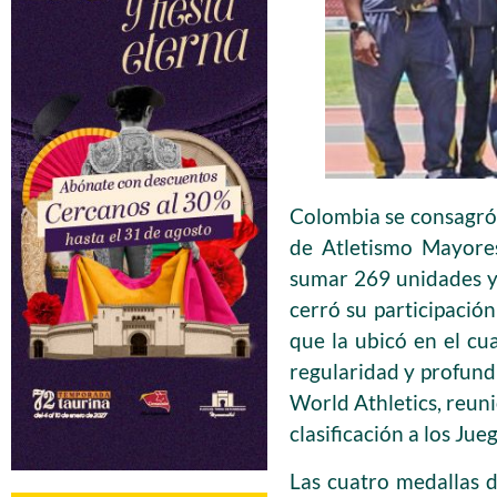
Colombia se consagró
de Atletismo Mayores
sumar 269 unidades y 
cerró su participació
que la ubicó en el cua
regularidad y profund
World Athletics, reuni
clasificación a los J
Las cuatro medallas 