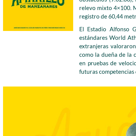
relevo mixto 4×100. M
registro de 60,44 metr
El Estadio Alfonso 
estándares World Athl
extranjeras valoraro
como la dueña de la c
en pruebas de veloci
futuras competencias 