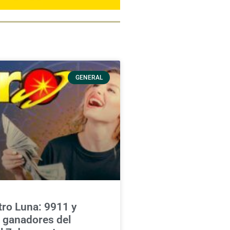
GENERAL
ro Luna: 9911 y
s ganadores del