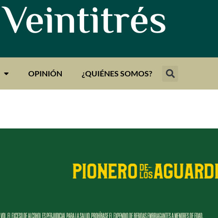
 Veintitrés
OPINIÓN
¿QUIÉNES SOMOS?