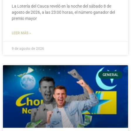
La Lotería del Cauca reveló en la noche del sábado 8 de
agosto de 2026, a las 23:00 horas, el número ganador del
premio mayor
LEER MÁS »
9 de agosto de 2026
GENERAL