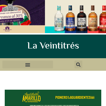
La Veintitrés