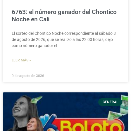
6763: el número ganador del Chontico
Noche en Cali
El sorteo del Chontico Noche correspondiente al sábado 8
de agosto de 2026, que se realizó a las 22:00 horas, dejó
como número ganador el
LEER MÁS »
9 de agosto de 2026
GENERAL