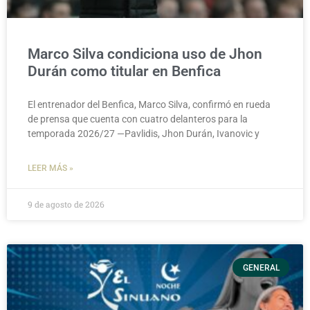
Marco Silva condiciona uso de Jhon
Durán como titular en Benfica
El entrenador del Benfica, Marco Silva, confirmó en rueda
de prensa que cuenta con cuatro delanteros para la
temporada 2026/27 —Pavlidis, Jhon Durán, Ivanovic y
LEER MÁS »
9 de agosto de 2026
GENERAL