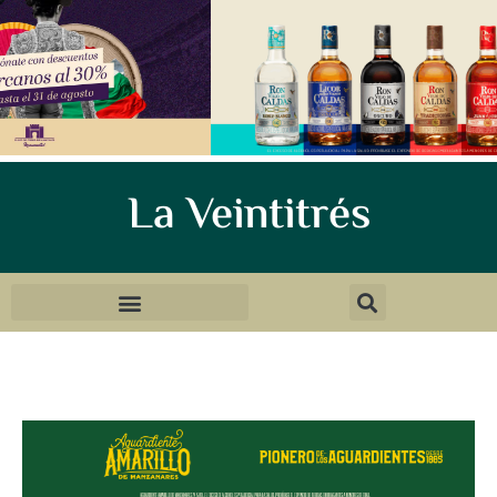
La Veintitrés