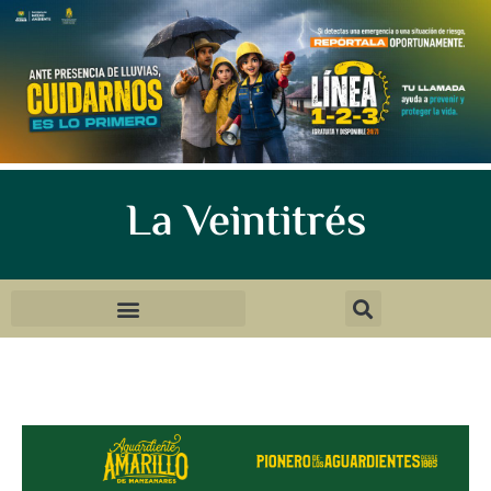
La Veintitrés