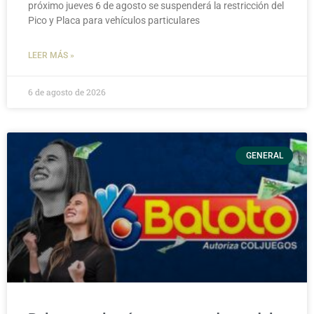
próximo jueves 6 de agosto se suspenderá la restricción del
Pico y Placa para vehículos particulares
LEER MÁS »
6 de agosto de 2026
GENERAL