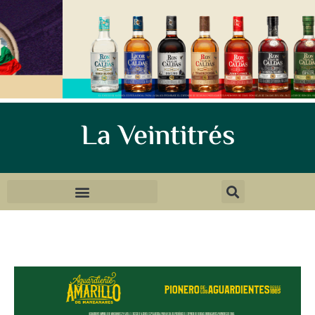
La Veintitrés