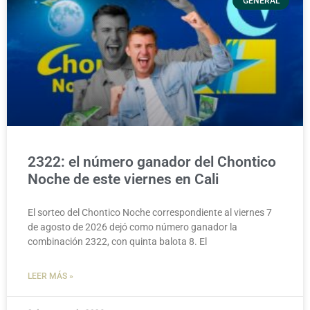
GENERAL
2322: el número ganador del Chontico
Noche de este viernes en Cali
El sorteo del Chontico Noche correspondiente al viernes 7
de agosto de 2026 dejó como número ganador la
combinación 2322, con quinta balota 8. El
LEER MÁS »