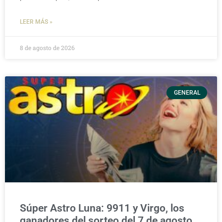
LEER MÁS »
8 de agosto de 2026
GENERAL
Súper Astro Luna: 9911 y Virgo, los
ganadores del sorteo del 7 de agosto