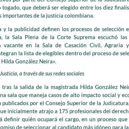
togado, que deberá ser elegido entre los diez finali
s importantes de la justicia colombiana.
 y la publicidad definen los procesos de selección 
ca, la Sala Plena de la Corte Suprema escuchó las
a vacante en la Sala de Casación Civil, Agraria y
tegran la lista de elegibles dentro del proceso de se
 Hilda González Neira».
sticia, a través de sus redes sociales
ó tras la salida de la magistrada Hilda González Ne
a sala que maneja casos de alto impacto social y eco
publicados por el Consejo Superior de la Judicatura
e inicialmente atrajo a 175 profesionales del derecho
definir quién ocupará el cargo, en un proceso que 
romiso de seleccionar al candidato más idóneo para la