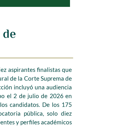
 de
iez aspirantes finalistas que
Rural de la Corte Suprema de
ección incluyó una audiencia
bo el 2 de julio de 2026 en
 los candidatos. De los 175
catoria pública, solo diez
edentes y perfiles académicos