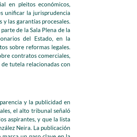
ial en pleitos económicos,
s unificar la jurisprudencia
s y las garantías procesales.
parte de la Sala Plena de la
onarios del Estado, en la
tos sobre reformas legales.
sobre contratos comerciales,
s de tutela relacionadas con
parencia y la publicidad en
les, el alto tribunal señaló
s aspirantes, y que la lista
nzález Neira. La publicación
a marca un paso clave en la