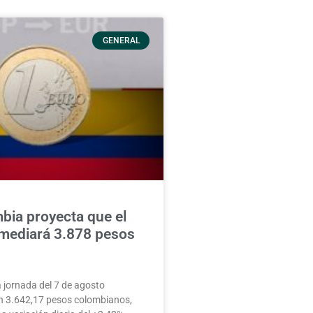
GENERAL
bia proyecta que el
omediará 3.878 pesos
la jornada del 7 de agosto
n 3.642,17 pesos colombianos,