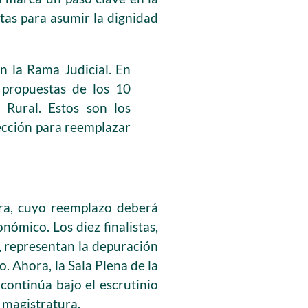
stas para asumir la dignidad
en la Rama Judicial. En
 propuestas de los 10
 Rural. Estos son los
lección para reemplazar
ira, cuyo reemplazo deberá
nómico. Los diez finalistas,
, representan la depuración
. Ahora, la Sala Plena de la
continúa bajo el escrutinio
 magistratura.