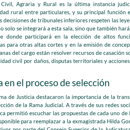
Civil, Agraria y Rural es la última instancia judic
dad rural entre particulares, y su principal función e
s decisiones de tribunales inferiores respeten las leye
 solo se integrará a esta sala, sino que también hará 
 donde participará en la elección de altos funci
s para otras altas cortes y en la emisión de concep
ianas del cargo están resolver recursos de casación 
idad civil por daños, disputas territoriales y accione
 en el proceso de selección
a de Justicia destacaron la importancia de la trans
cción de la Rama Judicial. A través de sus redes socia
ca permitió escuchar las propuestas de cada uno de lo
isponible para reemplazar a la exmagistrada Hilda Go
tivos por parte del Consejo Superior de la Judicatur