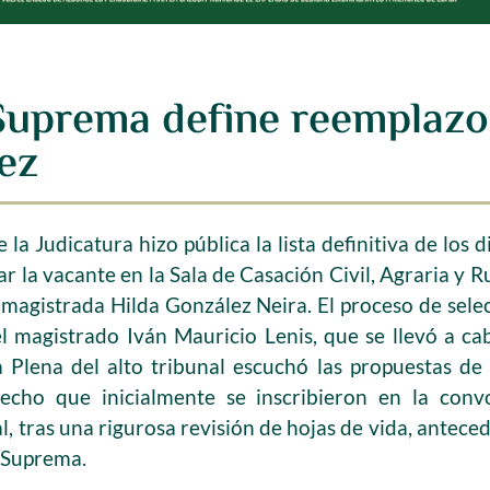
 Suprema define reemplazo
ez
la Judicatura hizo pública la lista definitiva de los d
 la vacante en la Sala de Casación Civil, Agraria y 
a magistrada Hilda González Neira. El proceso de sel
el magistrado Iván Mauricio Lenis, que se llevó a ca
 Plena del alto tribunal escuchó las propuestas de
recho que inicialmente se inscribieron en la convo
nal, tras una rigurosa revisión de hojas de vida, antec
e Suprema.