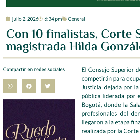
julio 2, 2026
6:34 pm
General
Con 10 finalistas, Corte
magistrada Hilda Gonzál
Compartir en redes sociales
El Consejo Superior de 
competirán para ocupar
Justicia, dejada por l
pública liderada por 
Bogotá, donde la Sala
profesionales del de
llegaron a la etapa fi
realizada por la Cort