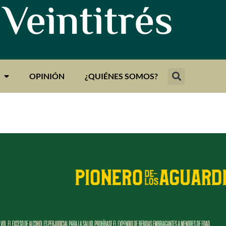
 Veintitrés
OPINIÓN
¿QUIÉNES SOMOS?