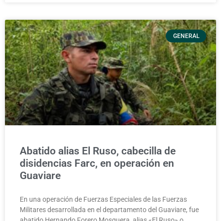
GENERAL
Abatido alias El Ruso, cabecilla de
disidencias Farc, en operación en
Guaviare
En una operación de Fuerzas Especiales de las Fuerzas
Militares desarrollada en el departamento del Guaviare, fue
abatido Hernando Forero Mosquera, alias «El Ruso» o