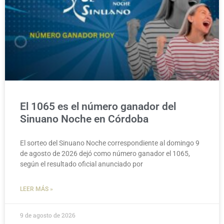
El 1065 es el número ganador del
Sinuano Noche en Córdoba
El sorteo del Sinuano Noche correspondiente al domingo 9
de agosto de 2026 dejó como número ganador el 1065,
según el resultado oficial anunciado por
LEER MÁS »
9 de agosto de 2026