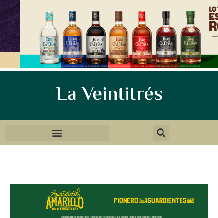
La Veintitrés