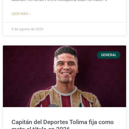
LEER MÁS »
9 de agosto de 2026
GENERAL
Capitán del Deportes Tolima fija como