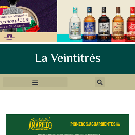
La Veintitrés