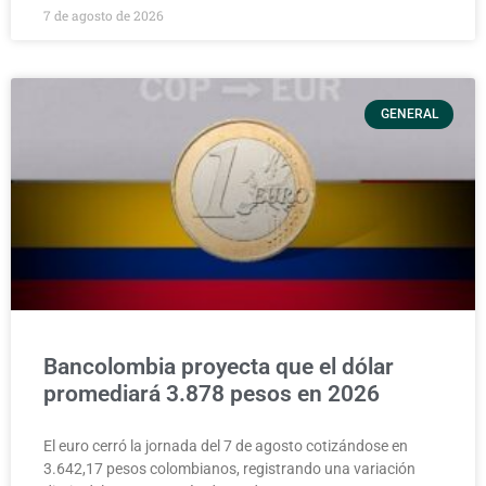
7 de agosto de 2026
GENERAL
Bancolombia proyecta que el dólar
promediará 3.878 pesos en 2026
El euro cerró la jornada del 7 de agosto cotizándose en
3.642,17 pesos colombianos, registrando una variación