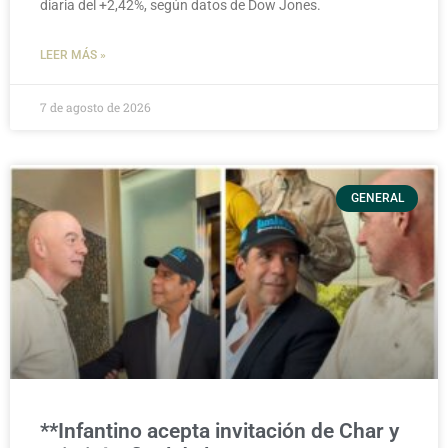
diaria del +2,42%, según datos de Dow Jones.
LEER MÁS »
7 de agosto de 2026
GENERAL
**Infantino acepta invitación de Char y