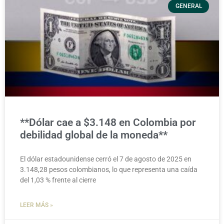
GENERAL
**Dólar cae a $3.148 en Colombia por
debilidad global de la moneda**
El dólar estadounidense cerró el 7 de agosto de 2025 en
3.148,28 pesos colombianos, lo que representa una caída
del 1,03 % frente al cierre
LEER MÁS »