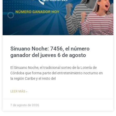
Sinuano Noche: 7456, el número
ganador del jueves 6 de agosto
El Sinuano Noche, el tradicional sorteo de la Lotería de
Córdoba que forma parte del entretenimiento nocturno en
la región Caribe y el resto del
LEER MÁS »
7 de agosto de 2026