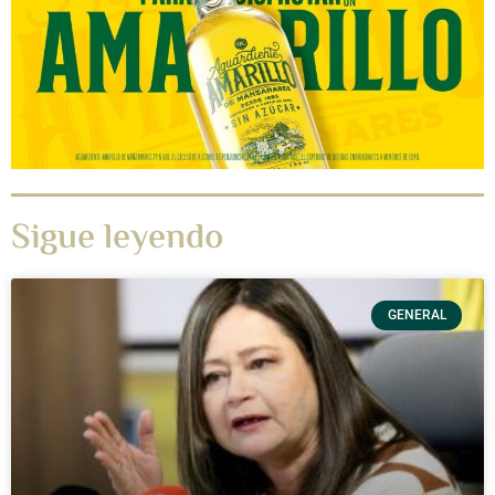
Sigue leyendo
GENERAL