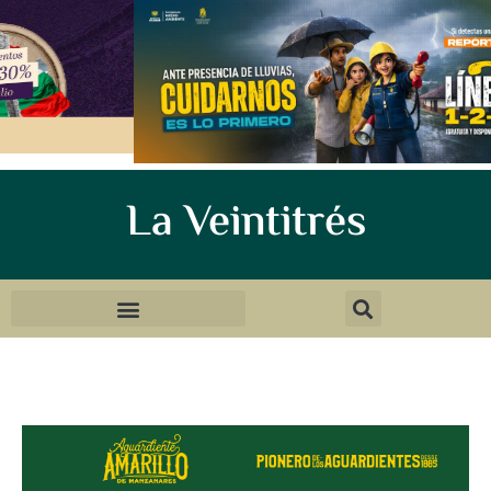
La Veintitrés