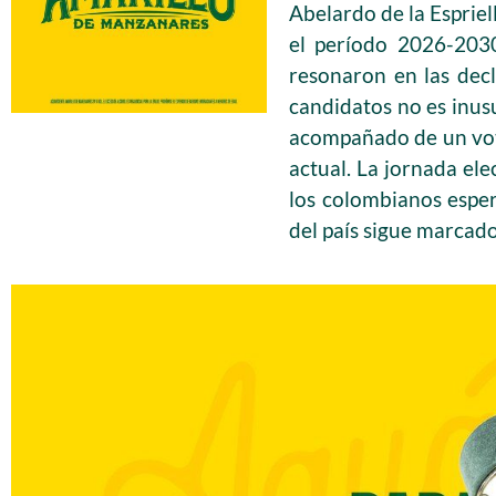
Abelardo de la Espriel
el período 2026-2030
resonaron en las decl
candidatos no es inusu
acompañado de un voto
actual. La jornada ele
los colombianos espera
del país sigue marcado