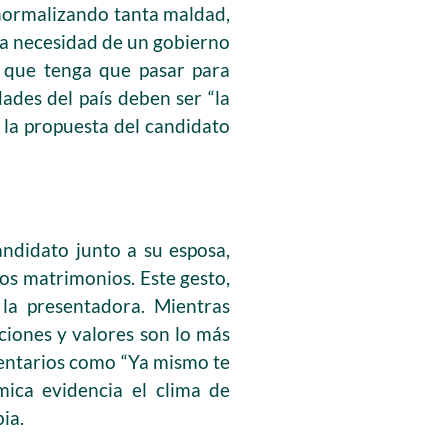
 normalizando tanta maldad,
 la necesidad de un gobierno
r que tenga que pasar para
ades del país deben ser “la
n la propuesta del candidato
ndidato junto a su esposa,
bos matrimonios. Este gesto,
 la presentadora. Mientras
ciones y valores son lo más
mentarios como “Ya mismo te
mica evidencia el clima de
ia.