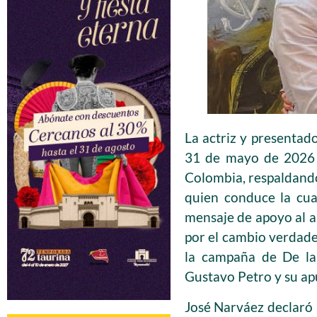
La actriz y presentado
31 de mayo de 2026 p
Colombia, respaldando
quien conduce la cua
mensaje de apoyo al as
por el cambio verdader
la campaña de De la 
Gustavo Petro y su apu
José Narváez declaró a