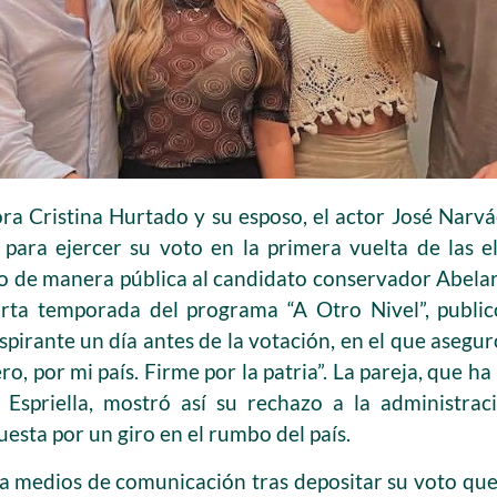
ra Cristina Hurtado y su esposo, el actor José Narvá
ara ejercer su voto en la primera vuelta de las el
 de manera pública al candidato conservador Abelard
rta temporada del programa “A Otro Nivel”, public
pirante un día antes de la votación, en el que aseguró 
o, por mi país. Firme por la patria”. La pareja, que h
Espriella, mostró así su rechazo a la administraci
esta por un giro en el rumbo del país.
 medios de comunicación tras depositar su voto que l