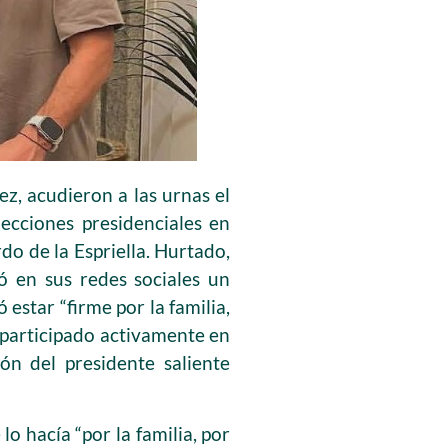
ez, acudieron a las urnas el
ecciones presidenciales en
o de la Espriella. Hurtado,
ó en sus redes sociales un
estar “firme por la familia,
a participado activamente en
ón del presidente saliente
o hacía “por la familia, por