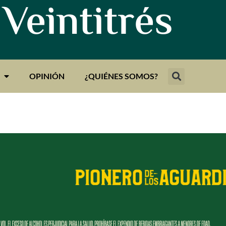
 Veintitrés
OPINIÓN
¿QUIÉNES SOMOS?