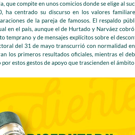
la, que compite en unos comicios donde se elige al s
, ha centrado su discurso en los valores familiare
araciones de la pareja de famosos. El respaldo públ
al en el país, aunque el de Hurtado y Narváez cobró 
 temprano y de mensajes explícitos sobre el descon
ctoral del 31 de mayo transcurrió con normalidad en 
n los primeros resultados oficiales, mientras el deb
 por estos gestos de apoyo que trascienden el ámbito 