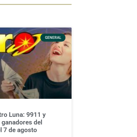
GENERAL
ro Luna: 9911 y
s ganadores del
l 7 de agosto