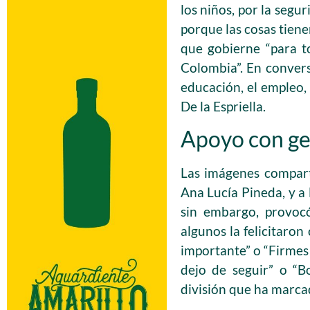
los niños, por la seg
porque las cosas tiene
que gobierne “para t
Colombia”. En convers
educación, el empleo, 
De la Espriella.
Apoyo con ges
Las imágenes compart
Ana Lucía Pineda, y a 
sin embargo, provocó
algunos la felicitaro
importante” o “Firmes
dejo de seguir” o “B
división que ha marcad