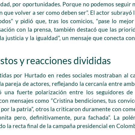
uridad, por oportunidades. Porque no podemos seguir
n que volver a ser como deben ser”. El actor subrayó
odos” y pidió que, tras los comicios, “pase lo mejo
ación con la prensa, también destacó que las priorid
la justicia y la igualdad”, un mensaje que conecta co
tos y reacciones divididas
idas por Hurtado en redes sociales mostraban al ca
la pareja de actores, reflejando la cercanía entre am
 una fuerte polarización entre los seguidores de
n con mensajes como “Cristina bendiciones, tus convic
 por la patria”, otros la criticaron duramente con co
onita pero, definitivamente, pura fachada”. La polé
o la recta final de la campaña presidencial en Colomb