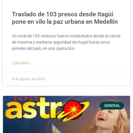
Traslado de 103 presos desde Itagüí
pone en vilo la paz urbana en Medellín
Un total de 103 reclusos fueron trasladados desde la cárcel
de máxima y mediana seguridad de Itagüí hacia otros
penales del país, en una operación
LEER MÁS »
8 de agosto de 2026
GENERAL