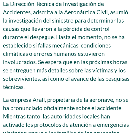
La Dirección Técnica de Investigación de
Accidentes, adscrita a la Aeronáutica Civil, asumió
la investigación del siniestro para determinar las
causas que llevaron a la pérdida de control
durante el despegue. Hasta el momento, no se ha
establecido si fallas mecánicas, condiciones
climáticas o errores humanos estuvieron
involucrados. Se espera que en las próximas horas
se entreguen más detalles sobre las víctimas y los
sobrevivientes, así como el avance de las pesquisas
técnicas.
La empresa Arall, propietaria de la aeronave, no se
ha pronunciado oficialmente sobre el accidente.
Mientras tanto, las autoridades locales han
activado los protocolos de atención a emergencias
y brindan apoyo a las familias de los ocupantes.