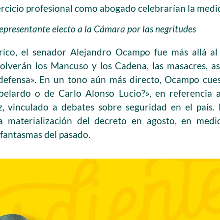
jercicio profesional como abogado celebrarían la medi
epresentante electo a la Cámara por las negritudes
rico, el senador Alejandro Ocampo fue más allá a
volverán los Mancuso y los Cadena, las masacres, a
defensa». En un tono aún más directo, Ocampo cuest
belardo o de Carlo Alonso Lucio?», en referencia 
, vinculado a debates sobre seguridad en el país.
a materialización del decreto en agosto, en medi
 fantasmas del pasado.