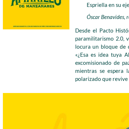
Espriella en su e
Óscar Benavides, r
Desde el Pacto Histó
paramilitarismo 2.0, 
locura un bloque de 
«¿Esa es idea tuya A
excomisionado de paz
mientras se espera l
polarizado que revive