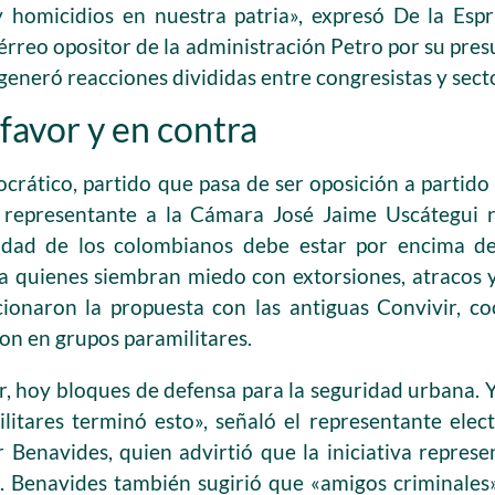
y homicidios en nuestra patria», expresó De la Esp
érreo opositor de la administración Petro por su pre
generó reacciones divididas entre congresistas y sector
favor y en contra
rático, partido que pasa de ser oposición a partido
el representante a la Cámara José Jaime Uscátegui r
idad de los colombianos debe estar por encima de
«a quienes siembran miedo con extorsiones, atracos 
acionaron la propuesta con las antiguas Convivir, co
on en grupos paramilitares.
r, hoy bloques de defensa para la seguridad urbana.
litares terminó esto», señaló el representante elec
 Benavides, quien advirtió que la iniciativa repres
. Benavides también sugirió que «amigos criminales