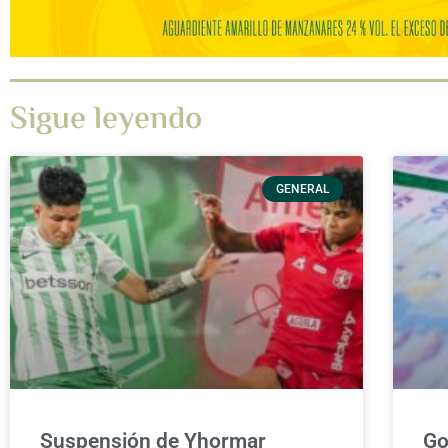
Sigue leyendo
GENERAL
Suspensión de Yhormar
Go