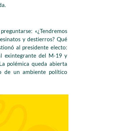
da.
l preguntarse: «¿Tendremos
sesinatos y destierros? Qué
ionó al presidente electo:
al exintegrante del M-19 y
 La polémica queda abierta
o de un ambiente político