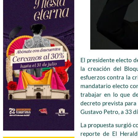
El presidente electo d
la creación del Bloq
esfuerzos contra la cr
mandatario electo con
trabajar en lo que d
decreto prevista para
Gustavo Petro, a 33 dí
La propuesta surgió c
reporte de El Herald