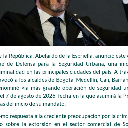
e la República, Abelardo de la Espriella, anunció est
ue de Defensa para la Seguridad Urbana, una inic
iminalidad en las principales ciudades del país. A trav
vocó a los alcaldes de Bogotá, Medellín, Cali, Barr
enominó «la más grande operación de seguridad ur
 el 7 de agosto de 2026, fecha en la que asumirá la 
as del inicio de su mandato.
omo respuesta a la creciente preocupación por la crim
o sobre la extorsión en el sector comercial de S