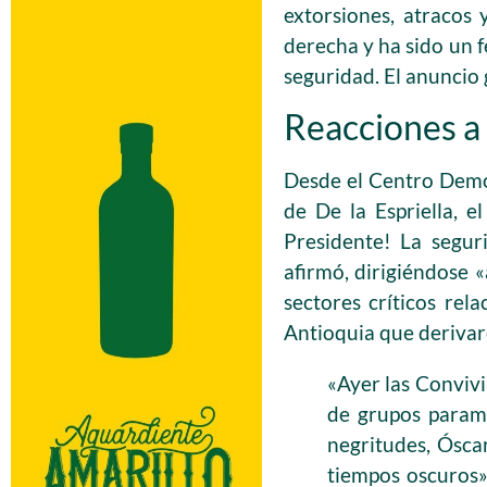
extorsiones, atracos 
derecha y ha sido un f
seguridad. El anuncio 
Reacciones a 
Desde el Centro Democ
de De la Espriella, 
Presidente! La segur
afirmó, dirigiéndose 
sectores críticos rel
Antioquia que derivar
«Ayer las Convivi
de grupos parami
negritudes, Óscar
tiempos oscuros»