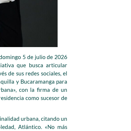
e domingo 5 de julio de 2026
iativa que busca articular
és de sus redes sociales, el
anquilla y Bucaramanga para
bana», con la firma de un
Presidencia como sucesor de
inalidad urbana, citando un
oledad, Atlántico. «No más