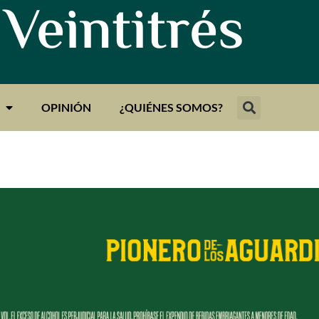
 Veintitrés
OPINIÓN
¿QUIÉNES SOMOS?