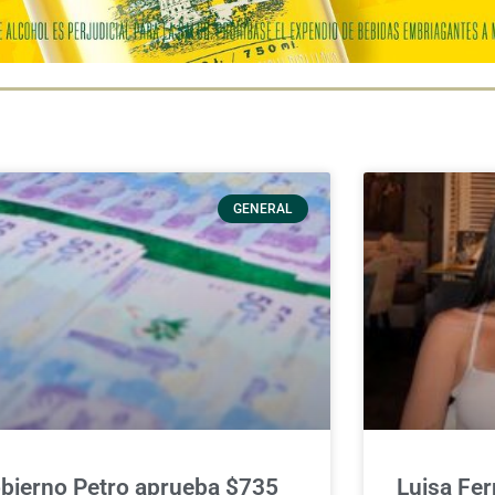
GENERAL
bierno Petro aprueba $735
Luisa Fe