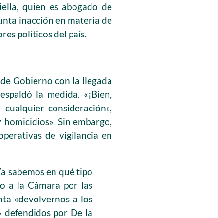
riella, quien es abogado de
sunta inacción en materia de
es políticos del país.
 de Gobierno con la llegada
espaldó la medida. «¡Bien,
 cualquier consideración»,
y homicidios». Sin embargo,
operativas de vigilancia en
 Ya sabemos en qué tipo
to a la Cámara por las
enta «devolvernos a los
» defendidos por De la