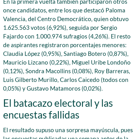
En la primera vuelta también participaron otros
once candidatos, entre los que destacó Paloma
Valencia, del Centro Democrático, quien obtuvo
1.625.563 votos (6,92%), seguida por Sergio
Fajardo con 1.000.974 sufragios (4,26%). El resto
de aspirantes registraron porcentajes menores:
Claudia López (0,95%), Santiago Botero (0,87%),
Mauricio Lizcano (0,22%), Miguel Uribe Londoño
(0,12%), Sondra Macollins (0,08%), Roy Barreras,
Luis Gilberto Murillo, Carlos Caicedo (todos con
0,05%) y Gustavo Matamoros (0,02%).
El batacazo electoral y las
encuestas fallidas
El resultado supuso una sorpresa mayúscula, pues
las encuestas publicadas una semana antes de la