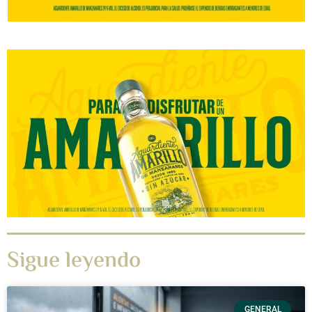
Sigue leyendo
GENERAL