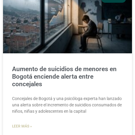
Aumento de suicidios de menores en
Bogotá enciende alerta entre
concejales
Concejales de Bogotá y una psicóloga experta han lanzado
una alerta sobre el incremento de suicidios consumados de
niños, niñas y adolescentes en la capital
LEER MÁS »