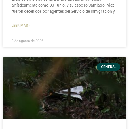
artísticamente como DJ Tunjo, y su esposo Santiago Páez
fueron detenidos por agentes del Servicio de Inmigración y
LEER MÁS »
8 de agosto de 2026
GENERAL