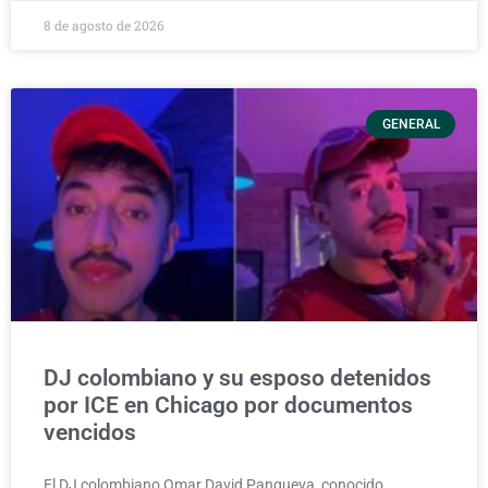
8 de agosto de 2026
GENERAL
DJ colombiano y su esposo detenidos
por ICE en Chicago por documentos
vencidos
El DJ colombiano Omar David Panqueva, conocido