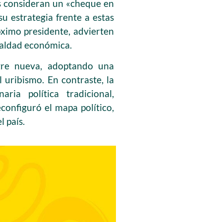
es consideran un «cheque en
u estrategia frente a estas
óximo presidente, advierten
igualdad económica.
gre nueva, adoptando una
 uribismo. En contraste, la
ria política tradicional,
configuró el mapa político,
l país.