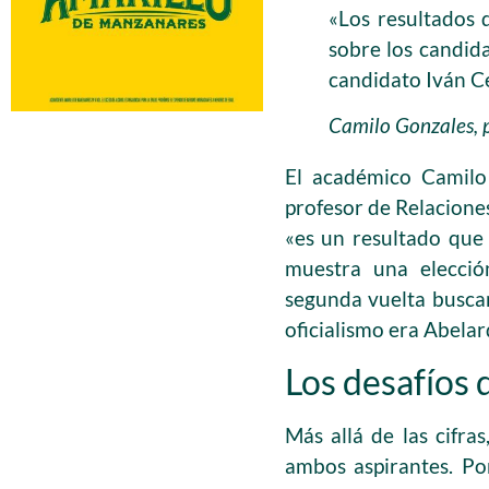
«Los resultados 
sobre los candida
candidato Iván C
Camilo Gonzales, p
El académico Camilo
profesor de Relacione
«es un resultado que 
muestra una elecció
segunda vuelta buscan
oficialismo era Abelar
Los desafíos 
Más allá de las cifra
ambos aspirantes. Po