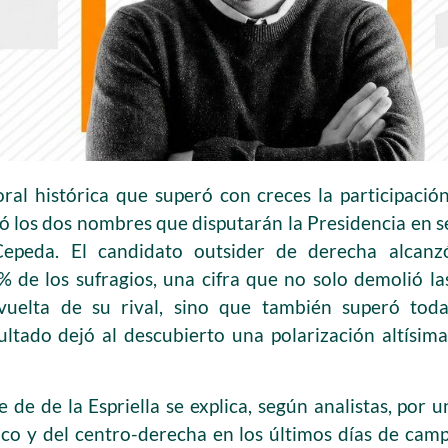
ral histórica que superó con creces la participaci
 los dos nombres que disputarán la Presidencia en 
 Cepeda. El candidato outsider de derecha alcanz
% de los sufragios, una cifra que no solo demolió la
vuelta de su rival, sino que también superó toda
ultado dejó al descubierto una polarización altísima
 de de la Espriella se explica, según analistas, por
co y del centro-derecha en los últimos días de camp