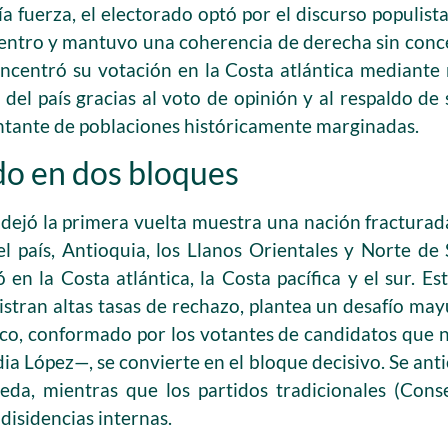
 fuerza, el electorado optó por el discurso populista
 centro y mantuvo una coherencia de derecha sin conc
ncentró su votación en la Costa atlántica mediante m
r del país gracias al voto de opinión y al respaldo de
ntante de poblaciones históricamente marginadas.
do en dos bloques
 dejó la primera vuelta muestra una nación fracturad
el país, Antioquia, los Llanos Orientales y Norte de
 en la Costa atlántica, la Costa pacífica y el sur. 
stran altas tasas de rechazo, plantea un desafío may
ítico, conformado por los votantes de candidatos qu
ia López—, se convierte en el bloque decisivo. Se ant
eda, mientras que los partidos tradicionales (Conse
disidencias internas.