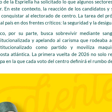
 de la Espriella ha solicitado lo que algunos sector
. En este contexto, la reacción de los candidatos y s
 conquistar al electorado de centro. La tarea del pr
 al país en dos frentes críticos: la seguridad y la des
co, por su parte, busca sobrevivir mediante san
itucionalizada y apelando al carisma que rodeaba al
titucionalizado como partido y moviliza maquina
osta atlántica. La primera vuelta de 2026 no solo re
pa en la que cada voto del centro definirá el rumbo de