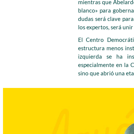
mientras que Abelardo
blanco» para gobernar
dudas será clave para
los expertos, será unir
El Centro Democráti
estructura menos inst
izquierda se ha ins
especialmente en la C
sino que abrió una eta