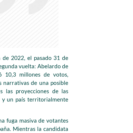
ón de 2022, el pasado 31 de
segunda vuelta: Abelardo de
ó 10,3 millones de votos,
s narrativas de una posible
s las proyecciones de las
 y un país territorialmente
 una fuga masiva de votantes
aña. Mientras la candidata