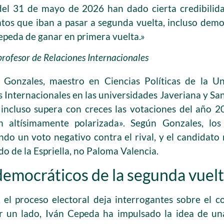
del 31 de mayo de 2026 han dado cierta credibilid
tos que iban a pasar a segunda vuelta, incluso demo
epeda de ganar en primera vuelta.»
rofesor de Relaciones Internacionales
 Gonzales, maestro en Ciencias Políticas de la U
s Internacionales en las universidades Javeriana y S
incluso supera con creces las votaciones del año 2
n altísimamente polarizada». Según Gonzales, los
do un voto negativo contra el rival, y el candidato 
do de la Espriella, no Paloma Valencia.
democráticos de la segunda vuel
s, el proceso electoral deja interrogantes sobre e
r un lado, Iván Cepeda ha impulsado la idea de u