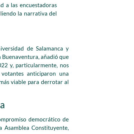
ad a las encuestadoras
liendo la narrativa del
niversidad de Salamanca y
an Buenaventura, añadió que
022 y, particularmente, nos
 votantes anticiparon una
más viable para derrotar al
ta
l compromiso democrático de
na Asamblea Constituyente,