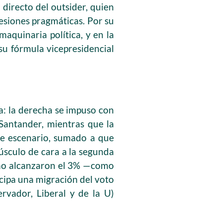
 directo del outsider, quien
esiones pragmáticas. Por su
aquinaria política, y en la
 su fórmula vicepresidencial
a: la derecha se impuso con
 Santander, mientras que la
Este escenario, sumado a que
úsculo de cara a la segunda
e no alcanzaron el 3% —como
icipa una migración del voto
rvador, Liberal y de la U)