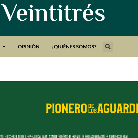
 Veintitrés
OPINIÓN
¿QUIÉNES SOMOS?