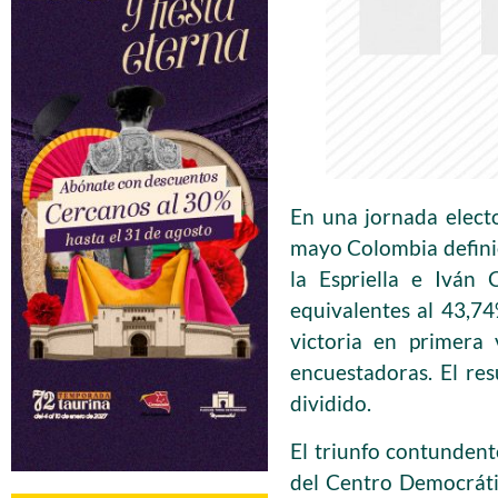
En una jornada electo
mayo Colombia definió
la Espriella e Iván
equivalentes al 43,74
victoria en primera 
encuestadoras. El res
dividido.
El triunfo contundente
del Centro Democráti