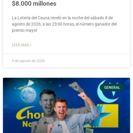
$8.000 millones
La Lotería del Cauca reveló en la noche del sábado 8 de
agosto de 2026, a las 23:00 horas, el número ganador del
premio mayor
LEER MÁS »
9 de agosto de 2026
GENERAL