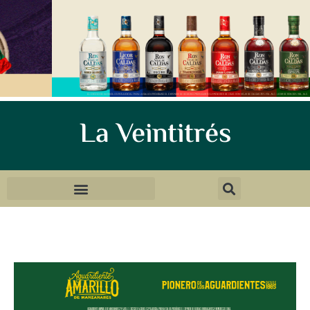
La Veintitrés