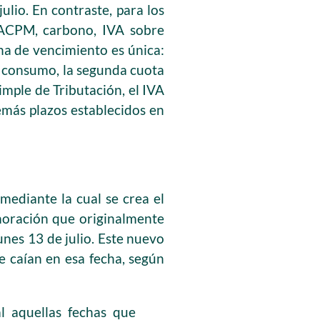
 julio. En contraste, para los
y ACPM, carbono, IVA sobre
cha de vencimiento es única:
l consumo, la segunda cuota
imple de Tributación, el IVA
demás plazos establecidos en
 mediante la cual se crea el
moración que originalmente
lunes 13 de julio. Este nuevo
e caían en esa fecha, según
l aquellas fechas que