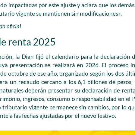
do impactadas por este ajuste y aclara que los demás
butario vigente se mantienen sin modificaciones».
o oficial
de renta 2025
ión, la Dian fijó el calendario para la declaración 
ya presentación se realizará en 2026. El proceso in
 de octubre de ese año, organizado según los dos últi
era un recaudo cercano a los 6,1 billones de pesos,
 naturales deberán presentar su declaración de rent
trimonio, ingresos, consumo o responsabilidad en el 
io tributario vigente permanece sin cambios, por lo q
te a las fechas ajustadas por el nuevo festivo.