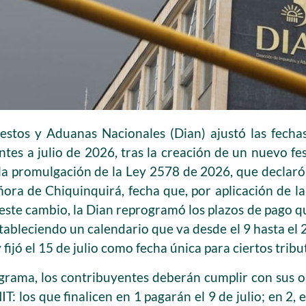
estos y Aduanas Nacionales (Dian) ajustó las fecha
ntes a julio de 2026, tras la creación de un nuevo fe
a promulgación de la Ley 2578 de 2026, que declaró e
ra de Chiquinquirá, fecha que, por aplicación de la 
 este cambio, la Dian reprogramó los plazos de pago 
stableciendo un calendario que va desde el 9 hasta el 
y fijó el 15 de julio como fecha única para ciertos tribu
grama, los contribuyentes deberán cumplir con sus o
T: los que finalicen en 1 pagarán el 9 de julio; en 2, el