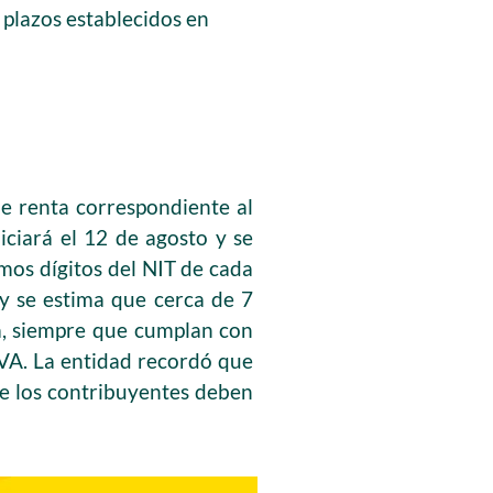
 plazos establecidos en
de renta correspondiente al
iciará el 12 de agosto y se
mos dígitos del NIT de cada
 y se estima que cerca de 7
a, siempre que cumplan con
IVA. La entidad recordó que
ue los contribuyentes deben