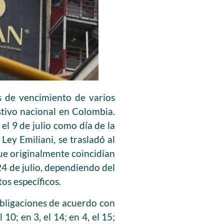
s de vencimiento de varios
stivo nacional en Colombia.
l 9 de julio como día de la
Ley Emiliani, se trasladó al
que originalmente coincidían
24 de julio, dependiendo del
tos específicos.
bligaciones de acuerdo con
 10; en 3, el 14; en 4, el 15;