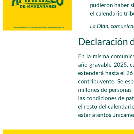
pudieron haber si
el calendario tri
La Dian, comunicad
Declaración 
En la misma comunicac
año gravable 2025, cu
extenderá hasta el 26
contribuyente. Se esp
millones de personas
las condiciones de pa
el resto del calendar
estar atentos únicamen