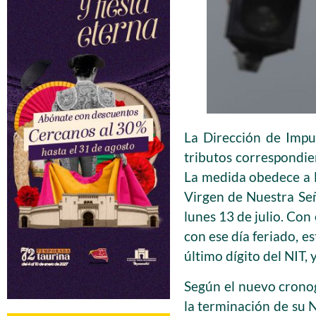
La Dirección de Impu
tributos correspondie
La medida obedece a l
Virgen de Nuestra Seño
lunes 13 de julio. Con
con ese día feriado, e
último dígito del NIT, 
Según el nuevo crono
la terminación de su NI