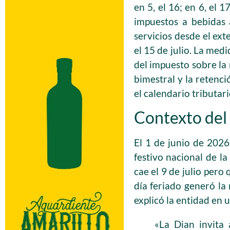
en 5, el 16; en 6, el 17
impuestos a bebidas 
servicios desde el ext
el 15 de julio. La me
del impuesto sobre la 
bimestral y la retenci
el calendario tributar
Contexto del
El 1 de junio de 2026,
festivo nacional de 
cae el 9 de julio pero 
día feriado generó la
explicó la entidad en 
«La Dian invita 