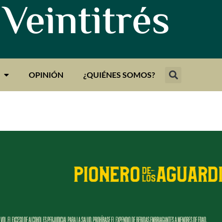
 Veintitrés
OPINIÓN
¿QUIÉNES SOMOS?