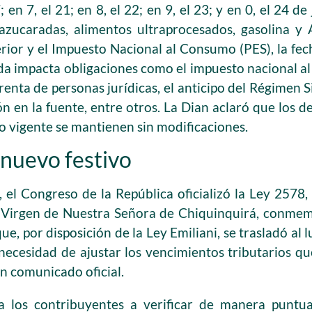
; en 7, el 21; en 8, el 22; en 9, el 23; y en 0, el 24 de
azucaradas, alimentos ultraprocesados, gasolina 
erior y el Impuesto Nacional al Consumo (PES), la fe
dida impacta obligaciones como el impuesto nacional a
renta de personas jurídicas, el anticipo del Régimen S
ón en la fuente, entre otros. La Dian aclaró que los 
io vigente se mantienen sin modificaciones.
 nuevo festivo
 el Congreso de la República oficializó la Ley 2578,
la Virgen de Nuestra Señora de Chiquinquirá, conme
que, por disposición de la Ley Emiliani, se trasladó al 
 necesidad de ajustar los vencimientos tributarios qu
un comunicado oficial.
a los contribuyentes a verificar de manera puntua