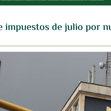
e impuestos de julio por n