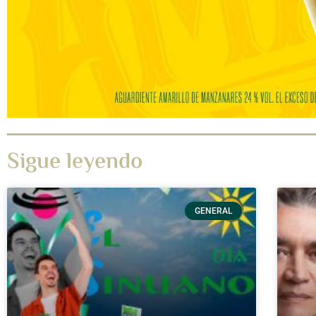
Sigue leyendo
GENERAL