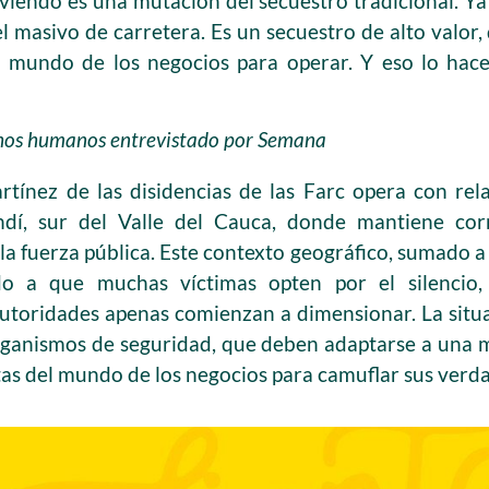
iendo es una mutación del secuestro tradicional. Ya n
l masivo de carretera. Es un secuestro de alto valor, 
 mundo de los negocios para operar. Y eso lo hace
hos humanos entrevistado por Semana
tínez de las disidencias de las Farc opera con rel
í, sur del Valle del Cauca, donde mantiene cor
 la fuerza pública. Este contexto geográfico, sumado a 
ado a que muchas víctimas opten por el silencio
autoridades apenas comienzan a dimensionar. La situ
rganismos de seguridad, que deben adaptarse a una 
as del mundo de los negocios para camuflar sus verda