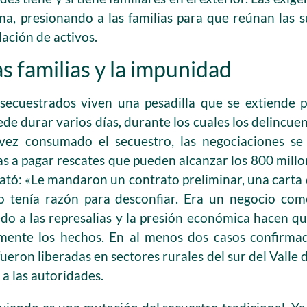
tima, presionando a las familias para que reúnan las
dación de activos.
as familias y la impunidad
s secuestrados viven una pesadilla que se extiende 
de durar varios días, durante los cuales los delincu
ez consumado el secuestro, las negociaciones se 
as a pagar rescates que pueden alcanzar los 800 millo
elató: «Le mandaron un contrato preliminar, una cart
no tenía razón para desconfiar. Era un negocio c
edo a las represalias y la presión económica hacen q
ente los hechos. En al menos dos casos confirmado
 fueron liberadas en sectores rurales del sur del Valle
 a las autoridades.