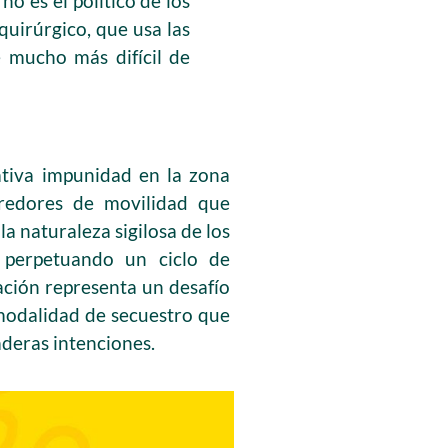
o es el político de los
quirúrgico, que usa las
 mucho más difícil de
ativa impunidad en la zona
redores de movilidad que
la naturaleza sigilosa de los
, perpetuando un ciclo de
ación representa un desafío
modalidad de secuestro que
deras intenciones.