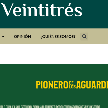
 Veintitrés
OPINIÓN
¿QUIÉNES SOMOS?