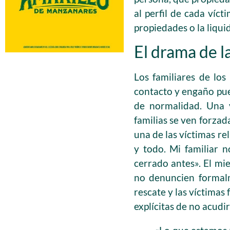
al perfil de cada víc
propiedades o la liqui
El drama de l
Los familiares de lo
contacto y engaño pue
de normalidad. Una v
familias se ven forzad
una de las víctimas r
y todo. Mi familiar 
cerrado antes». El mi
no denuncien formalm
rescate y las víctimas
explícitas de no acudir