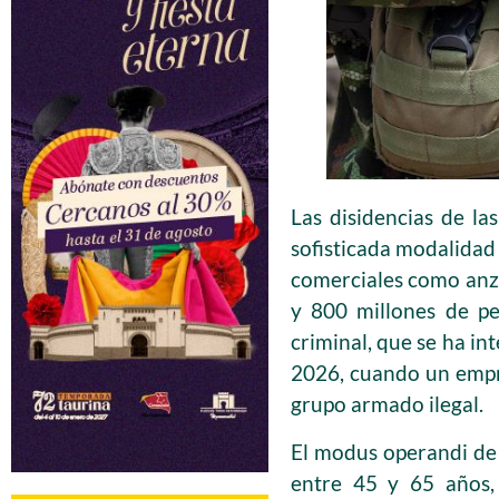
Las disidencias de l
sofisticada modalidad 
comerciales como anzue
y 800 millones de pe
criminal, que se ha in
2026, cuando un empr
grupo armado ilegal.
El modus operandi de 
entre 45 y 65 años,