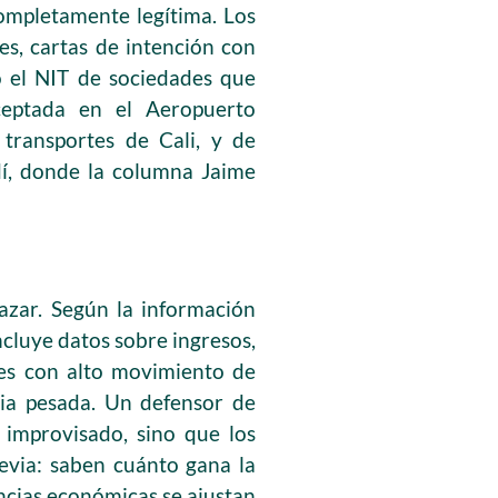
ompletamente legítima. Los
es, cartas de intención con
so el NIT de sociedades que
rceptada en el Aeropuerto
 transportes de Cali, y de
dí, donde la columna Jaime
azar. Según la información
ncluye datos sobre ingresos,
res con alto movimiento de
aria pesada. Un defensor de
 improvisado, sino que los
revia: saben cuánto gana la
encias económicas se ajustan