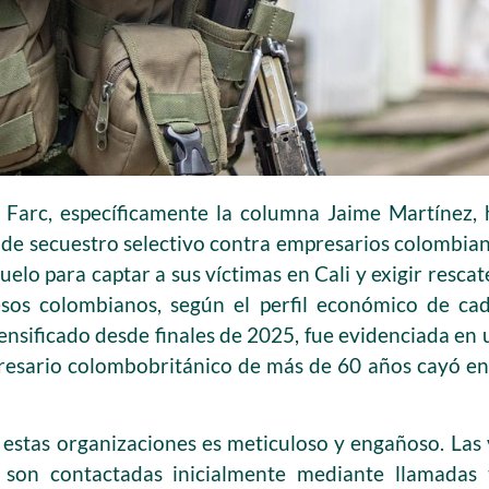
as Farc, específicamente la columna Jaime Martínez
de secuestro selectivo contra empresarios colombiano
lo para captar a sus víctimas en Cali y exigir rescat
sos colombianos, según el perfil económico de cad
tensificado desde finales de 2025, fue evidenciada en 
esario colombobritánico de más de 60 años cayó en 
estas organizaciones es meticuloso y engañoso. Las
 son contactadas inicialmente mediante llamadas 