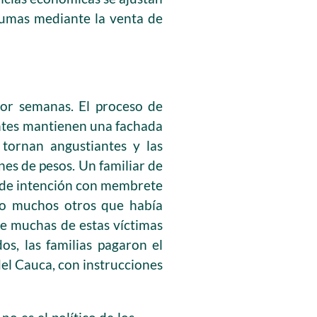
 sumas mediante la venta de
por semanas. El proceso de
entes mantienen una fachada
tornan angustiantes y las
nes de pesos. Un familiar de
a de intención con membrete
omo muchos otros que había
ue muchas de estas víctimas
s, las familias pagaron el
 del Cauca, con instrucciones