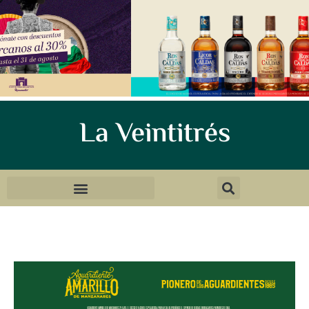
La Veintitrés