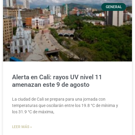
GENERAL
Alerta en Cali: rayos UV nivel 11
amenazan este 9 de agosto
La ciudad de Cali se prepara para una jornada con
temperaturas que oscilarán entre los 19.8 °C de mínima y
los 31.9 °C de máxima,
LEER MÁS »