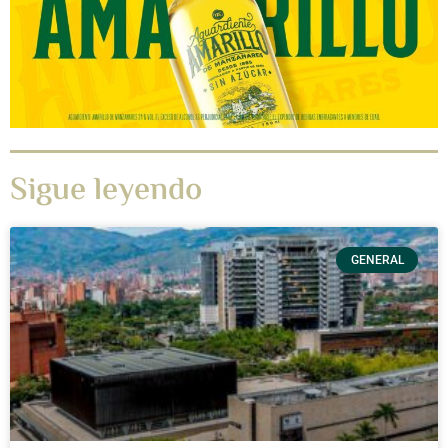
Sigue leyendo
GENERAL