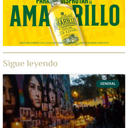
Sigue leyendo
GENERAL